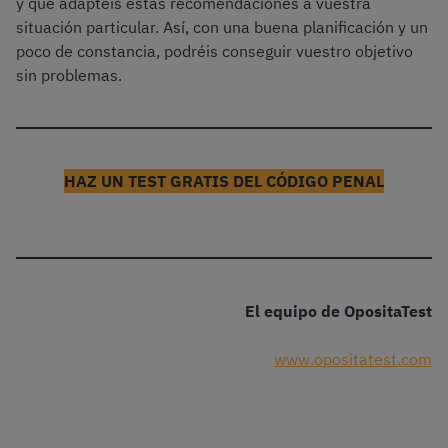
y que adaptéis estas recomendaciones a vuestra
situación particular. Así, con una buena planificación y un
poco de constancia, podréis conseguir vuestro objetivo
sin problemas.
HAZ UN TEST GRATIS DEL CÓDIGO PENAL
El equipo de OpositaTest
www.opositatest.com