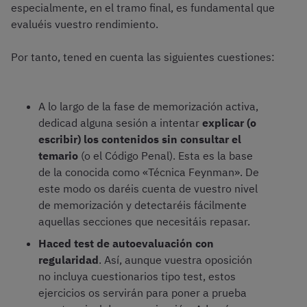
especialmente, en el tramo final, es fundamental que
evaluéis vuestro rendimiento.
Por tanto, tened en cuenta las siguientes cuestiones:
A lo largo de la fase de memorización activa,
dedicad alguna sesión a intentar
explicar (o
escribir) los contenidos sin consultar el
temario
(o el Código Penal). Esta es la base
de la conocida como «Técnica Feynman». De
este modo os daréis cuenta de vuestro nivel
de memorización y detectaréis fácilmente
aquellas secciones que necesitáis repasar.
Haced test de autoevaluación con
regularidad
. Así, aunque vuestra oposición
no incluya cuestionarios tipo test, estos
ejercicios os servirán para poner a prueba