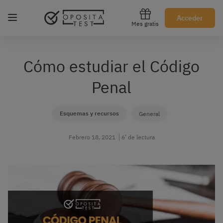
Regístrate gratis
Acceder
Mes gratis
Cómo estudiar el Código
Penal
Esquemas y recursos
General
Febrero 18, 2021
6’ de lectura