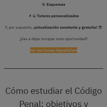
📝
Esquemas
👩‍💻
Tutores personalizados
Y, por supuesto,
¡actualización constante y gratuita!
😎
¿Vas a dejar escapar esta oportunidad?
Ver los Cursos OpositaTest
Cómo estudiar el Código
Penal: objetivos y