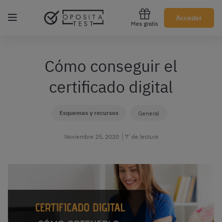
Regístrate gratis
Acceder
Mes gratis
Cómo conseguir el
certificado digital
Esquemas y recursos
General
Noviembre 25, 2020
7’ de lectura