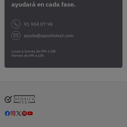
ayudará en cada fase.
91 904 07 98
ayuda@opositatest.com
Lunes a Jueves de 09h a 18h
Viernes de 09h a 15h