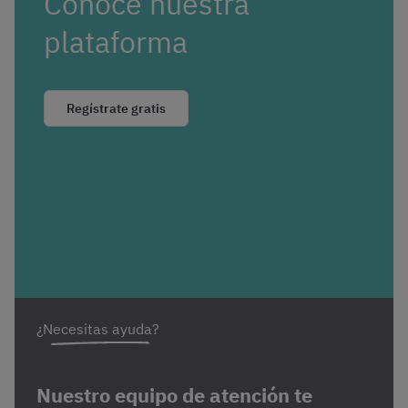
Conoce nuestra
plataforma
Regístrate gratis
¿Necesitas ayuda?
Nuestro equipo de atención te