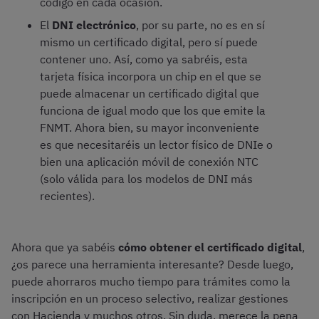
código en cada ocasión.
El
DNI electrónico
, por su parte, no es en sí
mismo un certificado digital, pero sí puede
contener uno. Así, como ya sabréis, esta
tarjeta física incorpora un chip en el que se
puede almacenar un certificado digital que
funciona de igual modo que los que emite la
FNMT. Ahora bien, su mayor inconveniente
es que necesitaréis un lector físico de DNIe o
bien una aplicación móvil de conexión NTC
(solo válida para los modelos de DNI más
recientes).
Ahora que ya sabéis
cómo obtener el certificado digital
,
¿os parece una herramienta interesante? Desde luego,
puede ahorraros mucho tiempo para trámites como la
inscripción en un proceso selectivo, realizar gestiones
con Hacienda y muchos otros. Sin duda, merece la pena