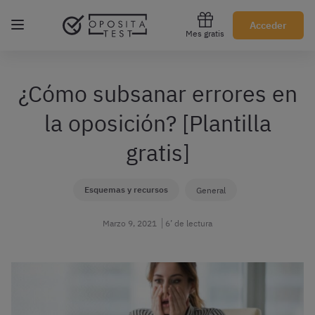
Regístrate gratis
Acceder
Mes gratis
¿Cómo subsanar errores en
la oposición? [Plantilla
gratis]
Esquemas y recursos
General
Marzo 9, 2021
6’ de lectura