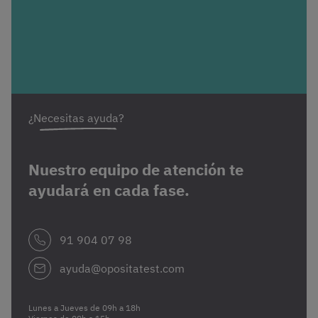
¿Necesitas ayuda?
Nuestro equipo de atención te
ayudará en cada fase.
91 904 07 98
ayuda@opositatest.com
Lunes a Jueves de 09h a 18h