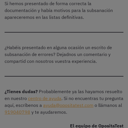
Si hemos presentado de forma correcta la
documentación y había motivos para la subsanación
apareceremos en las listas definitivas.
¿Habéis presentado en alguna ocasión un escrito de
subsanación de errores? Dejadnos un comentario y
compartid con nosotros vuestra experiencia.
¿Tienes dudas?
Probablemente ya las hayamos resuelto
en nuestro
centro de ayuda
. Si no encuentras tu pregunta
aquí, escríbenos a
ayuda@opositatest.com
o llámanos al
919040798
y te ayudaremos.
El equipo de OpositaTest