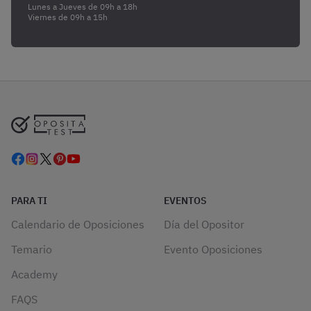
Lunes a Jueves de 09h a 18h
Viernes de 09h a 15h