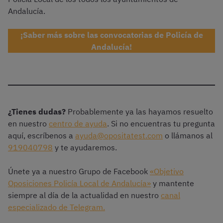
Andalucía.
¡Saber más sobre las convocatorias de Policía de
Andalucía!
¿Tienes dudas?
Probablemente ya las hayamos resuelto
en nuestro
centro de ayuda
. Si no encuentras tu pregunta
aquí, escríbenos a
ayuda@opositatest.com
o llámanos al
919040798
y te ayudaremos.
Únete ya a nuestro Grupo de Facebook
«Objetivo
Oposiciones Policía Local de Andalucía»
y mantente
siempre al día de la actualidad en nuestro
canal
especializado de Telegram.