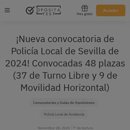
Regístrate gratis
Acceder
Mes gratis
¡Nueva convocatoria de
Policía Local de Sevilla de
2024! Convocadas 48 plazas
(37 de Turno Libre y 9 de
Movilidad Horizontal)
Convocatorias y Guías de Oposiciones
Policía Local de Andalucía
Noviembre 28, 2024
7’ de lectura