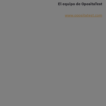
El equipo de OpositaTest
www.opositatest.com