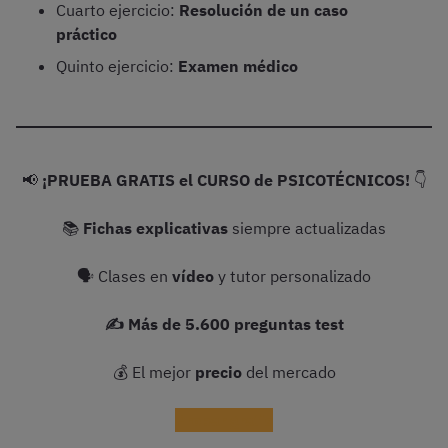
Cuarto ejercicio:
Resolución de un caso
práctico
Quinto ejercicio:
Examen médico
📢
¡PRUEBA GRATIS el CURSO de PSICOTÉCNICOS!
👇
📚
Fichas explicativas
siempre actualizadas
🗣 Clases en
vídeo
y tutor personalizado
✍️ Más de 5.600 preguntas test
💰 El mejor
precio
del mercado
Probar gratis