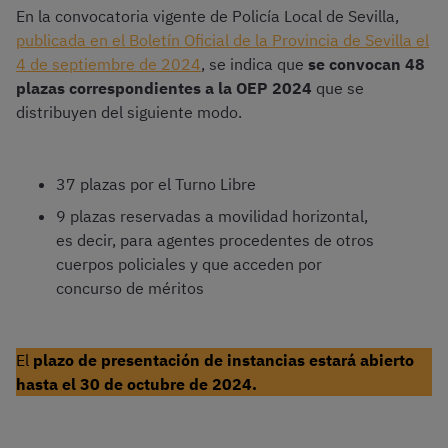
En la convocatoria vigente de Policía Local de Sevilla,
publicada en el Boletín Oficial de la Provincia de Sevilla el
4 de septiembre de 2024
, se indica que
se convocan 48
plazas
correspondientes a la OEP 2024
que se
distribuyen del siguiente modo.
37 plazas por el Turno Libre
9 plazas reservadas a movilidad horizontal,
es decir, para agentes procedentes de otros
cuerpos policiales y que acceden por
concurso de méritos
El
plazo de presentación de instancias estará abierto
hasta el 30 de octubre de 2024.