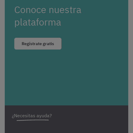
Conoce nuestra
plataforma
Regístrate gratis
¿Necesitas ayuda?