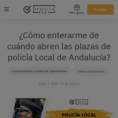
Regístrate gratis
Acceder
Mes gratis
¿Cómo enterarme de
cuándo abren las plazas de
policía Local de Andalucía?
Convocatorias y Guías de Oposiciones
Varias oposiciones
Mayo 3, 2023
5’ de lectura