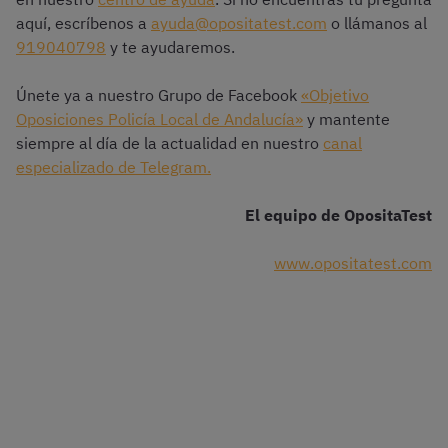
aquí, escríbenos a
ayuda@opositatest.com
o llámanos al
919040798
y te ayudaremos.
Únete ya a nuestro Grupo de Facebook
«Objetivo
Oposiciones Policía Local de Andalucía»
y mantente
siempre al día de la actualidad en nuestro
canal
especializado de Telegram.
El equipo de OpositaTest
www.opositatest.com