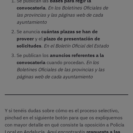
Se publican las
bases para regir la
convocatoria
.
En los Boletines Oficiales de
las provincias y las páginas web de cada
ayuntamiento
Se anuncia
cuántas plazas se han de
proveer
y el
plazo de presentación de
solicitudes
.
En el Boletín Oficial del Estado
Se publican los
anuncios referentes a la
convocatoria
cuando procedan.
En los
Boletines Oficiales de las provincias y las
páginas web de cada ayuntamiento
Y si tenéis dudas sobre cómo es el proceso selectivo,
pinchad en el siguiente botón para que os expliquemos
con mayor detalle en qué consiste la oposición a Policía
Local en Andalucía. Aquí encontraréis
respuesta a las