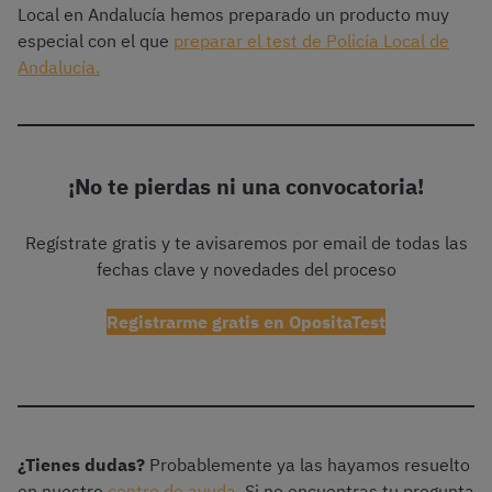
Local en Andalucía hemos preparado un producto muy
especial con el que
preparar el test de Policía Local de
Andalucía.
¡No te pierdas ni una convocatoria!
Regístrate gratis y te avisaremos por email de todas las
fechas clave y novedades del proceso
Registrarme gratis en OpositaTest
¿Tienes dudas?
Probablemente ya las hayamos resuelto
en nuestro
centro de ayuda
. Si no encuentras tu pregunta