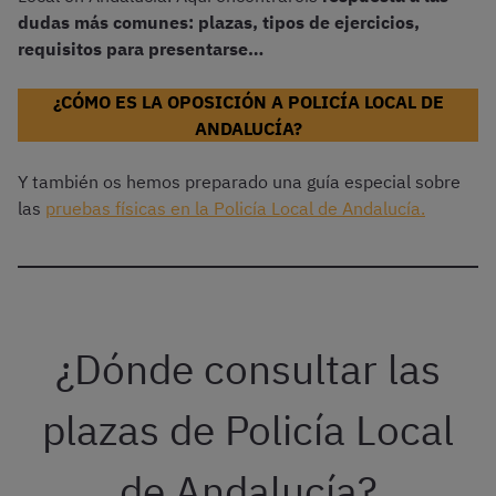
dudas más comunes: plazas, tipos de ejercicios,
requisitos para presentarse…
¿CÓMO ES LA OPOSICIÓN A POLICÍA LOCAL DE
ANDALUCÍA?
Y también os hemos preparado una guía especial sobre
las
pruebas físicas en la Policía Local de Andalucía.
¿Dónde consultar las
plazas de Policía Local
de Andalucía?