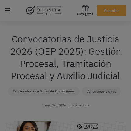
Regístrate gratis
Acceder
Mes gratis
Convocatorias de Justicia
2026 (OEP 2025): Gestión
Procesal, Tramitación
Procesal y Auxilio Judicial
Convocatorias y Guías de Oposiciones
Varias oposiciones
Enero 16, 2026
3’ de lectura