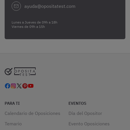
ayuda@opositatest.com
Lunes a Jueves de 09h a 18h
Viernes de 09h a 15h