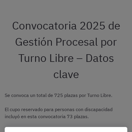
Convocatoria 2025 de
Gestión Procesal por
Turno Libre – Datos
clave
Se convoca un total de 725 plazas por Turno Libre.
El cupo reservado para personas con discapacidad
incluyó en esta convocatoria 73 plazas.
¡Consultad todos los detalles sobre la convocatoria de