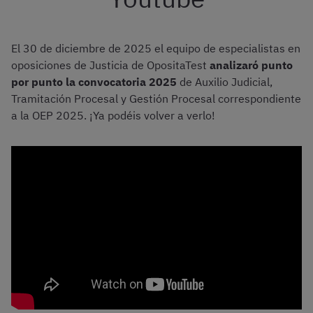
El 30 de diciembre de 2025 el equipo de especialistas en
oposiciones de Justicia de OpositaTest
analizaró punto
por punto la convocatoria 2025
de Auxilio Judicial,
Tramitación Procesal y Gestión Procesal correspondiente
a la OEP 2025. ¡Ya podéis volver a verlo!