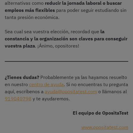
alternativas como
reducir la jornada laboral o buscar
empleos más flexibles
para poder seguir estudiando sin
tanta presión económica.
Sea cual sea vuestra elección, recordad que
la
constancia y la organización son claves para conseguir
vuestra plaza
. ¡Ánimo, opositores!
¿Tienes dudas?
Probablemente ya las hayamos resuelto
en nuestro
centro de ayuda
. Si no encuentras tu pregunta
aquí, escríbenos a
ayuda@opositatest.com
o llámanos al
919040798
y te ayudaremos.
El equipo de OpositaTest
www.opositatest.com