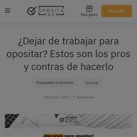
Regístrate gratis
Acceder
Mes gratis
¿Dejar de trabajar para
opositar? Estos son los pros
y contras de hacerlo
Esquemas y recursos
General
Marzo 12, 2025
7’ de lectura