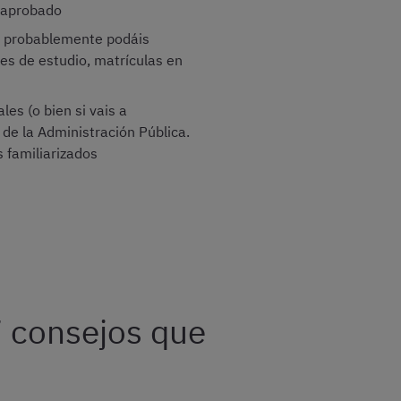
l aprobado
do, probablemente podáis
es de estudio, matrículas en
les (o bien si vais a
 de la Administración Pública.
 familiarizados
7 consejos que