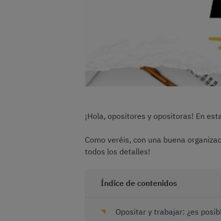
¡Hola, opositores y opositoras! En e
Como veréis, con una buena organizaci
todos los detalles!
Índice de contenidos
Opositar y trabajar: ¿es posi