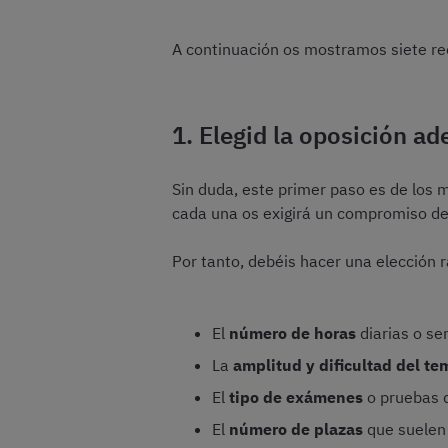
A continuación os mostramos siete r
1. Elegid la oposición a
Sin duda, este primer paso es de los 
cada una os exigirá un compromiso de
Por tanto, debéis hacer una elección 
El
número de horas
diarias o se
La
amplitud y dificultad del te
El
tipo de exámenes
o pruebas 
El
número de plazas
que suelen