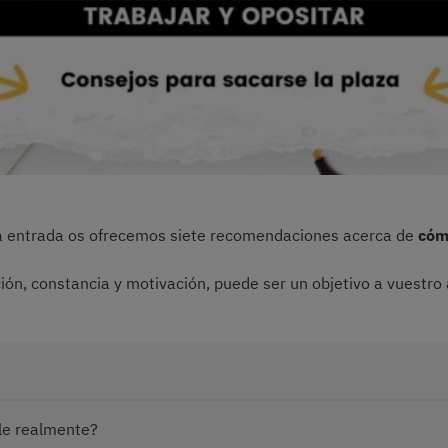
sta entrada os ofrecemos siete recomendaciones acerca de
cóm
ón, constancia y motivación, puede ser un objetivo a vuestro
ble realmente?