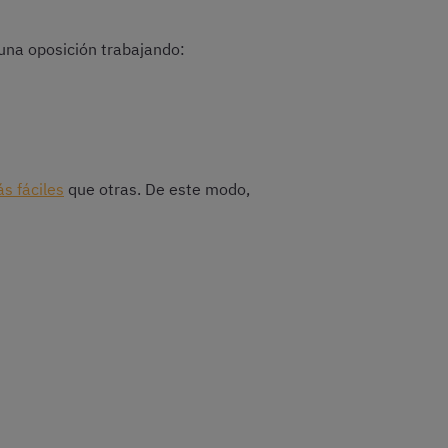
na oposición trabajando:
s fáciles
que otras. De este modo,