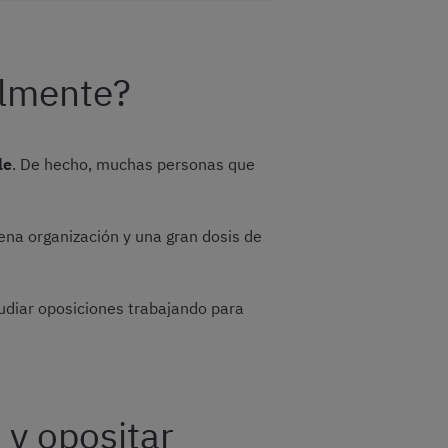
almente?
le
. De hecho, muchas personas que
ena organización y una gran dosis de
tudiar oposiciones trabajando para
 y opositar