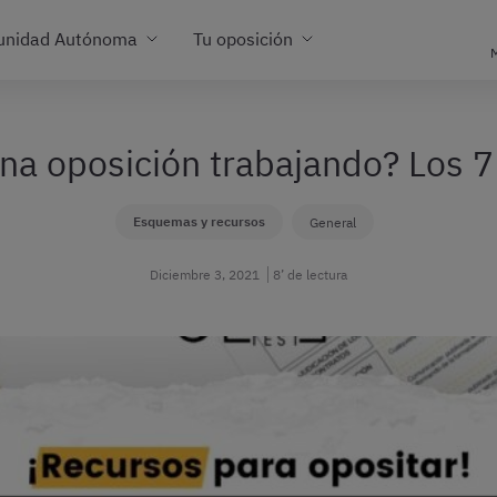
unidad Autónoma
Tu oposición
M
na oposición trabajando? Los 7
Esquemas y recursos
General
Diciembre 3, 2021
8’ de lectura