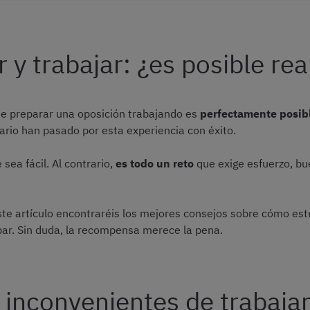
r y trabajar: ¿es posible re
ue preparar una oposición trabajando es
perfectamente posib
ario han pasado por esta experiencia con éxito.
sea fácil. Al contrario,
es todo un reto
que exige esfuerzo, bu
 este artículo encontraréis los mejores consejos sobre cómo es
ar. Sin duda, la recompensa merece la pena.
 inconvenientes de trabajar