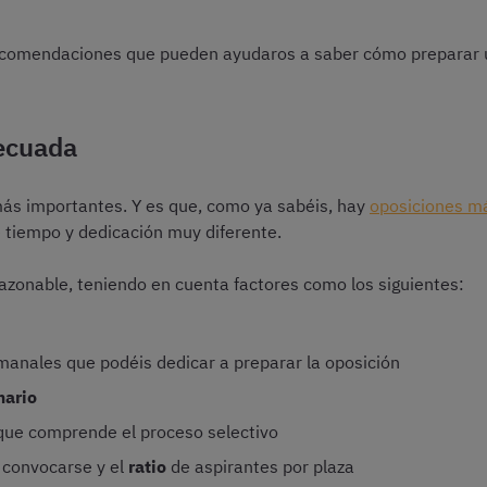
ecomendaciones que pueden ayudaros a saber cómo preparar u
decuada
más importantes. Y es que, como ya sabéis, hay
oposiciones má
 tiempo y dedicación muy diferente.
razonable, teniendo en cuenta factores como los siguientes:
manales que podéis dedicar a preparar la oposición
mario
que comprende el proceso selectivo
 convocarse y el
ratio
de aspirantes por plaza