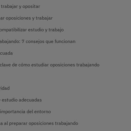
trabajar y opositar
ar oposiciones y trabajar
ompatibilizar estudio y trabajo
abajando: 7 consejos que funcionan
ecuada
al clave de cómo estudiar oposiciones trabajando
vidad
de estudio adecuadas
 importancia del entorno
a al preparar oposiciones trabajando