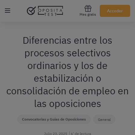
Regístrate gratis
Acceder
Mes gratis
Diferencias entre los
procesos selectivos
ordinarios y los de
estabilización o
consolidación de empleo en
las oposiciones
Convocatorias y Guías de Oposiciones
General
Julio 23, 2025
6’ de lectura