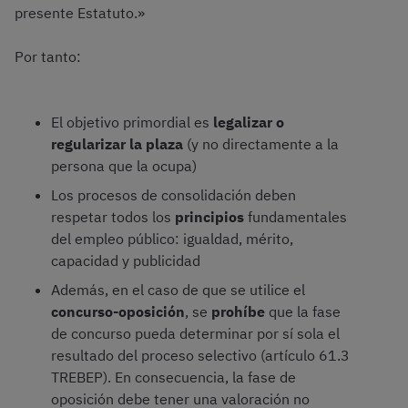
presente Estatuto.»
Por tanto:
El objetivo primordial es
legalizar o
regularizar la plaza
(y no directamente a la
persona que la ocupa)
Los procesos de consolidación deben
respetar todos los
principios
fundamentales
del empleo público: igualdad, mérito,
capacidad y publicidad
Además, en el caso de que se utilice el
concurso-oposición
, se
prohíbe
que la fase
de concurso pueda determinar por sí sola el
resultado del proceso selectivo (artículo 61.3
TREBEP). En consecuencia, la fase de
oposición debe tener una valoración no