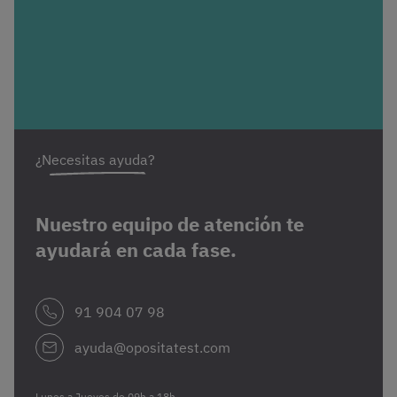
¿Necesitas ayuda?
Nuestro equipo de atención te
ayudará en cada fase.
91 904 07 98
ayuda@opositatest.com
Lunes a Jueves de 09h a 18h