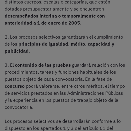
distintos cuerpos, escalas o categorías, que estén
dotados presupuestariamente y se encuentren
desempeñados interina o temporalmente con
anterioridad a 1 de enero de 2005
.
2. Los procesos selectivos garantizarán el cumplimiento
de los
principios de igualdad, mérito, capacidad y
publicidad
.
3. El
contenido de las pruebas
guardará relación con los
procedimientos, tareas y funciones habituales de los
puestos objeto de cada convocatoria. En la fase de
concurso
podrá valorarse, entre otros méritos, el tiempo
de servicios prestados en las Administraciones Públicas
y la experiencia en los puestos de trabajo objeto de la
convocatoria.
Los procesos selectivos se desarrollarán conforme a lo
dispuesto en los apartados 1 y 3 del artículo 61 del