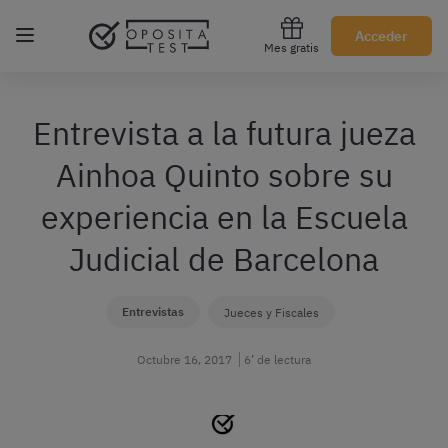
Regístrate gratis
Acceder
Mes gratis
Entrevista a la futura jueza
Ainhoa Quinto sobre su
experiencia en la Escuela
Judicial de Barcelona
Entrevistas
Jueces y Fiscales
Octubre 16, 2017
6’ de lectura