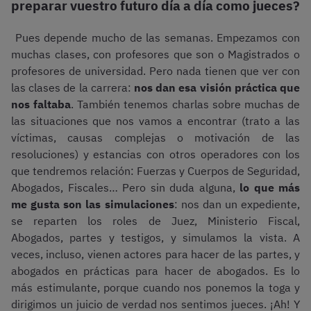
preparar vuestro futuro día a día como jueces?
Pues depende mucho de las semanas. Empezamos con
muchas clases, con profesores que son o Magistrados o
profesores de universidad. Pero nada tienen que ver con
las clases de la carrera:
nos dan esa visión práctica que
nos faltaba
. También tenemos charlas sobre muchas de
las situaciones que nos vamos a encontrar (trato a las
víctimas, causas complejas o motivación de las
resoluciones) y estancias con otros operadores con los
que tendremos relación: Fuerzas y Cuerpos de Seguridad,
Abogados, Fiscales… Pero sin duda alguna,
lo que más
me gusta son las simulaciones
: nos dan un expediente,
se reparten los roles de Juez, Ministerio Fiscal,
Abogados, partes y testigos, y simulamos la vista. A
veces, incluso, vienen actores para hacer de las partes, y
abogados en prácticas para hacer de abogados. Es lo
más estimulante, porque cuando nos ponemos la toga y
dirigimos un juicio de verdad nos sentimos jueces. ¡Ah! Y