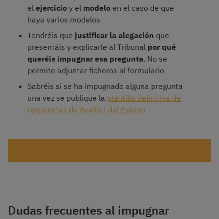
el
ejercicio
y el
modelo
en el caso de que
haya varios modelos
Tendréis que
justificar la alegación
que
presentáis y explicarle al Tribunal
por qué
queréis impugnar esa pregunta
. No se
permite adjuntar ficheros al formulario
Sabréis si se ha impugnado alguna pregunta
una vez se publique la
plantilla definitiva de
respuestas de Auxiliar del Estado
¡Descargar gratis una plantilla para impugnar
preguntas!
Dudas frecuentes al impugnar