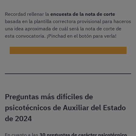
Recordad rellenar la
encuesta de la nota de corte
basada en la plantilla correctora provisional para haceros
una idea aproximada de cuál será la nota de corte de
esta convocatoria. ¡Pinchad en el botón para verla!
Encuesta de la nota de corte de Auxiliar del Estado
Preguntas más difíciles de
psicotécnicos de Auxiliar del Estado
de 2024
En cuanto a las
30 preguntas de carácter psicotécnico
,