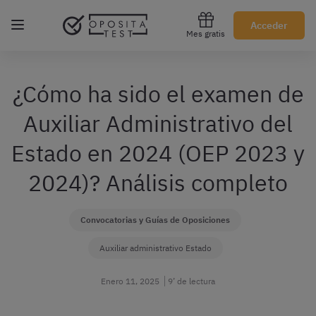
Regístrate gratis
Acceder
Mes gratis
¿Cómo ha sido el examen de
Auxiliar Administrativo del
Estado en 2024 (OEP 2023 y
2024)? Análisis completo
Convocatorias y Guías de Oposiciones
Auxiliar administrativo Estado
Enero 11, 2025
9’ de lectura