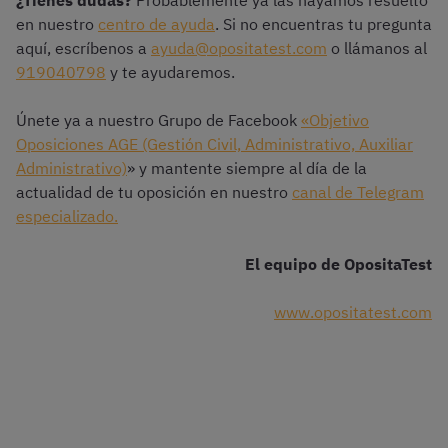
¿Tienes dudas?
Probablemente ya las hayamos resuelto
en nuestro
centro de ayuda
. Si no encuentras tu pregunta
aquí, escríbenos a
ayuda@opositatest.com
o llámanos al
919040798
y te ayudaremos.
Únete ya a nuestro Grupo de Facebook
«Objetivo
Oposiciones AGE (Gestión Civil, Administrativo, Auxiliar
Administrativo)
» y mantente siempre al día de la
actualidad de tu oposición en nuestro
canal de Telegram
especializado.
El equipo de OpositaTest
www.opositatest.com