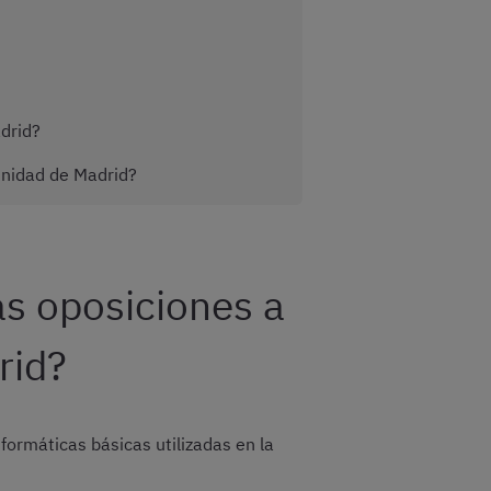
adrid?
unidad de Madrid?
as oposiciones a
rid?
formáticas básicas utilizadas en la