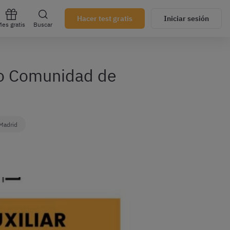
Hacer test gratis
Iniciar sesión
es gratis
Buscar
vo Comunidad de
 Madrid