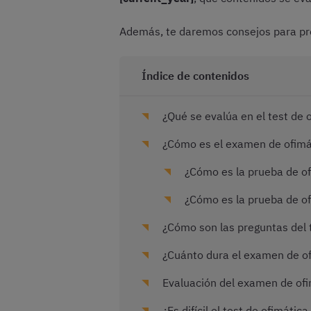
Además, te daremos consejos para prep
Índice de contenidos
¿Qué se evalúa en el test de o
¿Cómo es el examen de ofimáti
¿Cómo es la prueba de of
¿Cómo es la prueba de of
¿Cómo son las preguntas del t
¿Cuánto dura el examen de of
Evaluación del examen de ofi
¿Es difícil el test de ofimátic