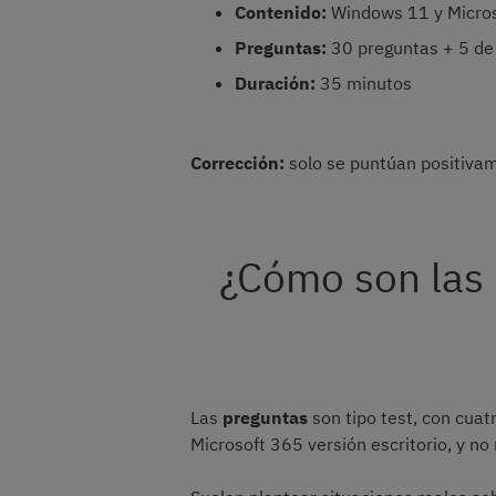
Contenido:
Windows 11 y Microso
Preguntas:
30 preguntas + 5 de
Duración:
35 minutos
Corrección:
solo se puntúan positivame
¿Cómo son las p
Las
preguntas
son tipo test, con cua
Microsoft 365 versión escritorio, y no