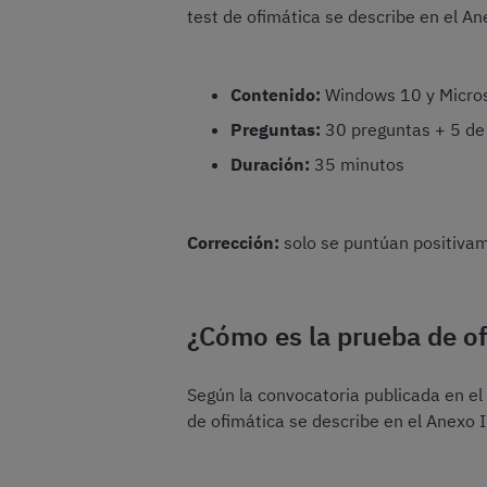
test de ofimática se describe en el An
Contenido:
Windows 10 y Microso
Preguntas:
30 preguntas + 5 de
Duración:
35 minutos
Corrección:
solo se puntúan positivame
¿Cómo es la prueba de of
Según la convocatoria publicada en el
de ofimática se describe en el Anexo I