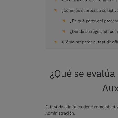
¿Cómo es el proceso selectivo
¿En qué parte del proces
¿Dónde se regula el test 
¿Cómo preparar el test de ofi
¿Qué se evalúa 
Aux
El test de ofimática tiene como objet
Administración.