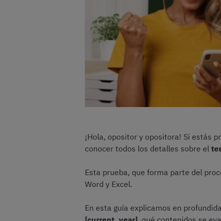
¡Hola, opositor y opositora! Si estás 
conocer todos los detalles sobre el
te
Esta prueba, que forma parte del pro
Word y Excel.
En esta guía explicamos en profundid
[current_year]
, qué contenidos se eva