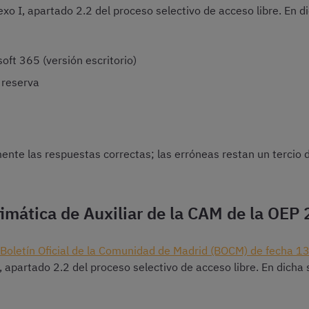
exo I, apartado 2.2 del proceso selectivo de acceso libre. En d
ft 365 (versión escritorio)
 reserva
nte las respuestas correctas; las erróneas restan un tercio d
imática de Auxiliar de la CAM de la OEP
Boletín Oficial de la Comunidad de Madrid (BOCM) de fecha 1
, apartado 2.2 del proceso selectivo de acceso libre. En dicha 