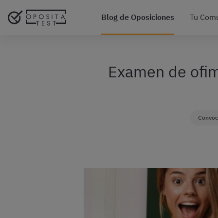
Blog de Oposiciones
Tu Com
Examen de ofim
Convoca