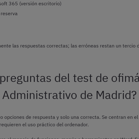
ft 365 (versión escritorio)
 reserva
nte las respuestas correctas; las erróneas restan un tercio d
reguntas del test de ofimá
Administrativo de Madrid?
tro opciones de respuesta y solo una correcta. Se centran en
 requieren el uso práctico del ordenador.