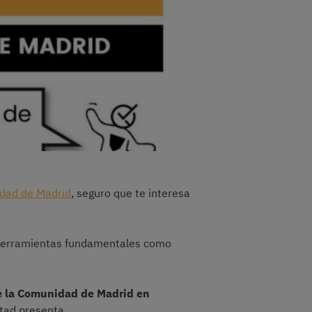
idad de Madrid
, seguro que te interesa
n herramientas fundamentales como
de la Comunidad de Madrid en
ltad presenta.