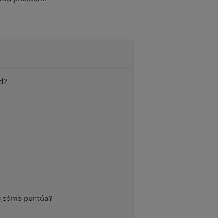
id?
: ¿cómo puntúa?