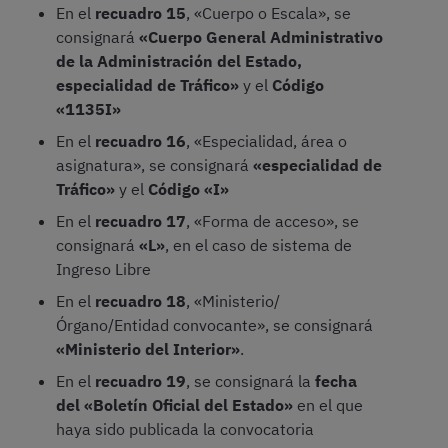
En el
recuadro 15
, «Cuerpo o Escala», se
consignará
«Cuerpo General Administrativo
de la Administración del Estado,
especialidad de Tráfico»
y el
Código
«1135I»
En el
recuadro 16
, «Especialidad, área o
asignatura», se consignará
«especialidad de
Tráfico»
y el
Código «I»
En el
recuadro 17
, «Forma de acceso», se
consignará
«L»
, en el caso de sistema de
Ingreso Libre
En el
recuadro 18
, «Ministerio/
Órgano/Entidad convocante», se consignará
«Ministerio del Interior»
.
En el
recuadro 19
, se consignará la
fecha
del «Boletín Oficial del Estado»
en el que
haya sido publicada la convocatoria