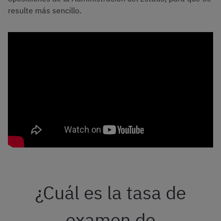
resulte más sencillo.
¿Cuál es la tasa de
examen de