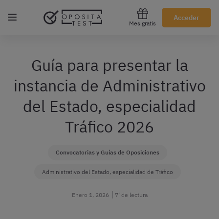
Regístrate gratis
Acceder
Mes gratis
Guía para presentar la
instancia de Administrativo
del Estado, especialidad
Tráfico 2026
Convocatorias y Guías de Oposiciones
Administrativo del Estado, especialidad de Tráfico
Enero 1, 2026
7’ de lectura