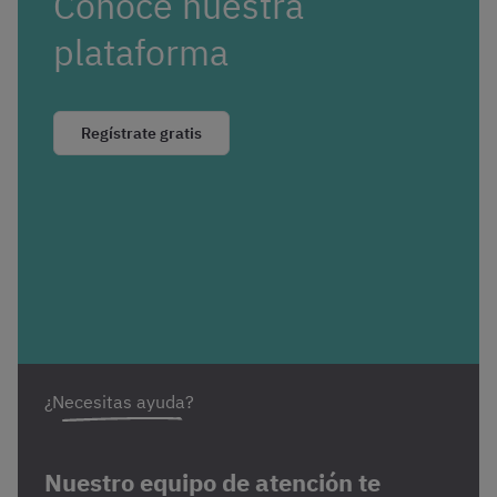
Conoce nuestra
plataforma
Regístrate gratis
¿Necesitas ayuda?
Nuestro equipo de atención te