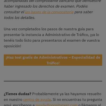
acompañadas del comprobante bancario que demuestre
haber ingresado los derechos de examen. Podéis
consultar el
las bases de la convocatoria
para saber
todos los detalles.
Una vez completados los pasos de nuestra guía para
presentar la instancia a Administrativo de Tráfico, ¡ya lo
tenéis todo listo para presentaros al examen de vuestra
oposición!
¡Haz test gratis de Administrativos – Especialidad de
Tráfico!
¿Tienes dudas?
Probablemente ya las hayamos resuelto
en nuestro
centro de ayuda
. Si no encuentras tu pregunta
aquí, escríbenos a
ayuda@opositatest.com
o llámanos al