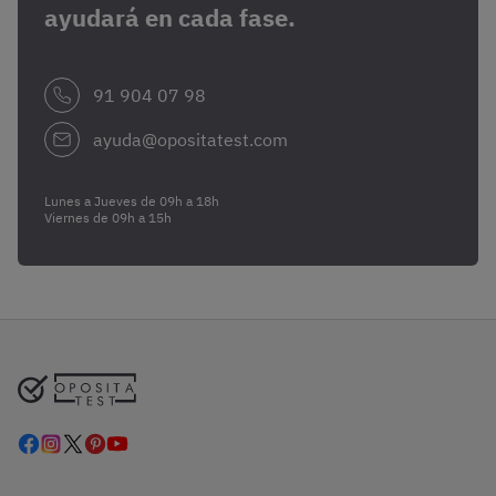
ayudará en cada fase.
91 904 07 98
ayuda@opositatest.com
Lunes a Jueves de 09h a 18h
Viernes de 09h a 15h