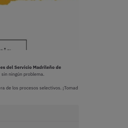
nes del Servicio Madrileño de
n sin ningún problema.
a de los procesos selectivos. ¡Tomad