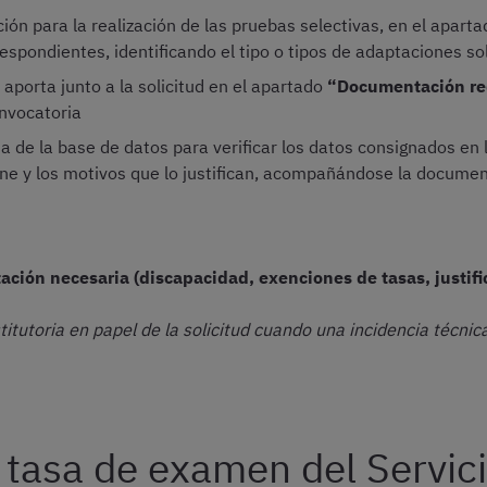
ción para la realización de las pruebas selectivas, en el apart
espondientes, identificando el tipo o tipos de adaptaciones so
porta junto a la solicitud en el apartado
“Documentación req
onvocatoria
a de la base de datos para verificar los datos consignados en l
one y los motivos que lo justifican, acompañándose la documen
ción necesaria (discapacidad, exenciones de tasas, justif
titutoria en papel de la solicitud cuando una incidencia técni
tasa de examen del Servic