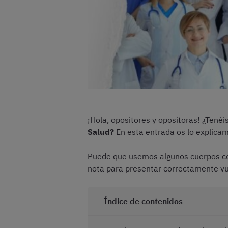
¡Hola, opositores y opositoras! ¿Tené
Salud?
En esta entrada os lo explicam
Puede que usemos algunos cuerpos com
nota para presentar correctamente vue
Índice de contenidos