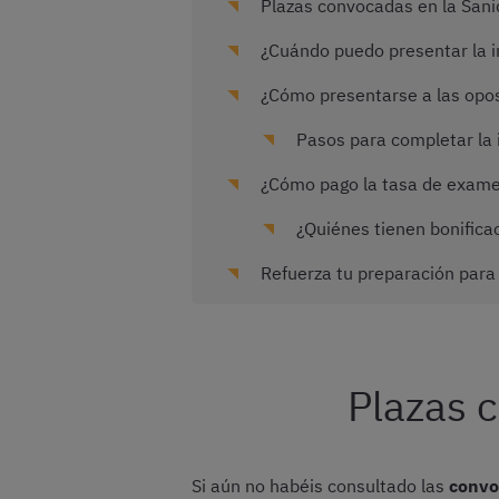
Plazas convocadas en la Sani
¿Cuándo puedo presentar la in
¿Cómo presentarse a las opo
Pasos para completar la i
¿Cómo pago la tasa de examen
¿Quiénes tienen bonificac
Refuerza tu preparación para
Plazas 
Si aún no habéis consultado las
convo