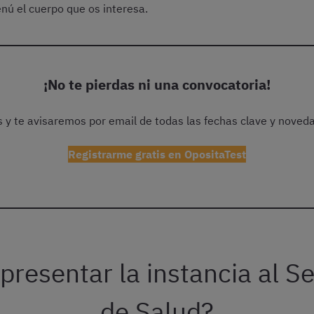
nú el cuerpo que os interesa.
¡No te pierdas ni una convocatoria!
is y te avisaremos por email de todas las fechas clave y noved
Registrarme gratis en OpositaTest
resentar la instancia al Se
de Salud?