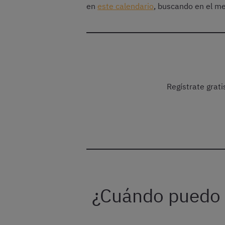
en
este calendario
, buscando en el me
Regístrate grat
¿Cuándo puedo p