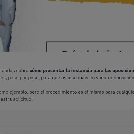
is dudas sobre
cómo presentar la instancia para las oposicio
os, paso por paso, para que os inscribáis en vuestra oposició
o ejemplo, pero el procedimiento es el mismo para cualquier
stra solicitud!