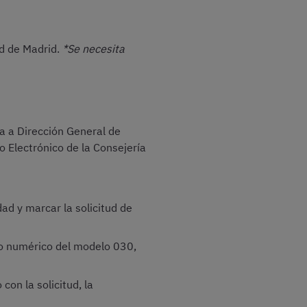
ad de Madrid.
*Se necesita
da a Dirección General de
 Electrónico de la Consejería
dad y marcar la solicitud de
go numérico del modelo 030,
con la solicitud, la