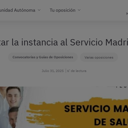
unidad Autónoma
Tu oposición
M
r la instancia al Servicio Madr
Convocatorias y Guías de Oposiciones
Varias oposiciones
Julio 31, 2025
6’ de lectura