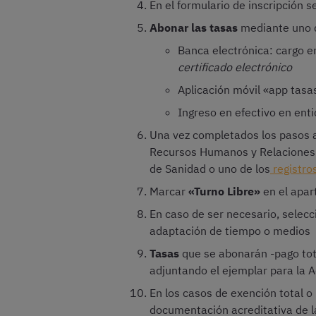
En el formulario de inscripción s
Abonar las tasas
mediante uno d
Banca electrónica: cargo e
certificado electrónico
Aplicación móvil «app tasa
Ingreso en efectivo en ent
Una vez completados los pasos 
Recursos Humanos y Relaciones La
de Sanidad o uno de los
registro
Marcar
«Turno Libre»
en el apar
En caso de ser necesario, selecci
adaptación de tiempo o medios
Tasas
que se abonarán -pago tot
adjuntando el ejemplar para la 
En los casos de exención total o 
documentación acreditativa de 