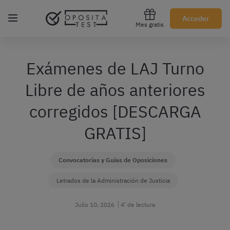
Regístrate gratis
Acceder
Mes gratis
Exámenes de LAJ Turno
Libre de años anteriores
corregidos [DESCARGA
GRATIS]
Convocatorias y Guías de Oposiciones
Letrados de la Administración de Justicia
Julio 10, 2026
4’ de lectura