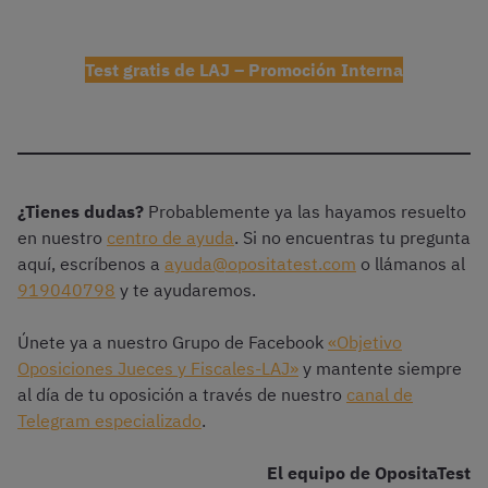
Test gratis de LAJ – Promoción Interna
¿Tienes dudas?
Probablemente ya las hayamos resuelto
en nuestro
centro de ayuda
. Si no encuentras tu pregunta
aquí, escríbenos a
ayuda@opositatest.com
o llámanos al
919040798
y te ayudaremos.
Únete ya a nuestro Grupo de Facebook
«Objetivo
Oposiciones Jueces y Fiscales-LAJ»
y mantente siempre
al día de tu oposición a través de nuestro
canal de
Telegram especializado
.
El equipo de OpositaTest