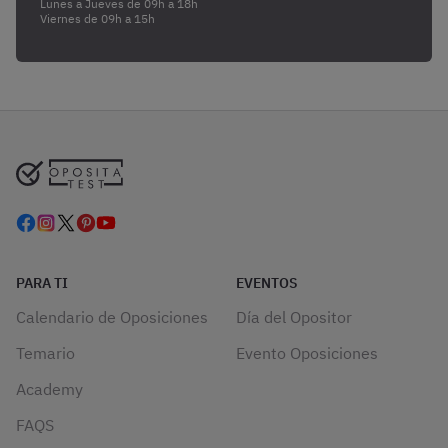
Lunes a Jueves de 09h a 18h
Viernes de 09h a 15h