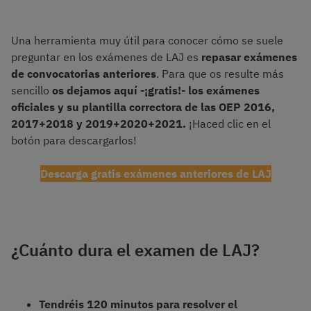
Una herramienta muy útil para conocer cómo se suele
preguntar en los exámenes de LAJ es
repasar exámenes
de convocatorias anteriores
. Para que os resulte más
sencillo
os dejamos aquí -¡gratis!- los exámenes
oficiales y su plantilla correctora de las OEP 2016,
2017+2018 y 2019+2020+2021.
¡Haced clic en el
botón para descargarlos!
Descarga gratis exámenes anteriores de LAJ
¿Cuánto dura el examen de LAJ?
Tendréis 120 minutos para resolver el