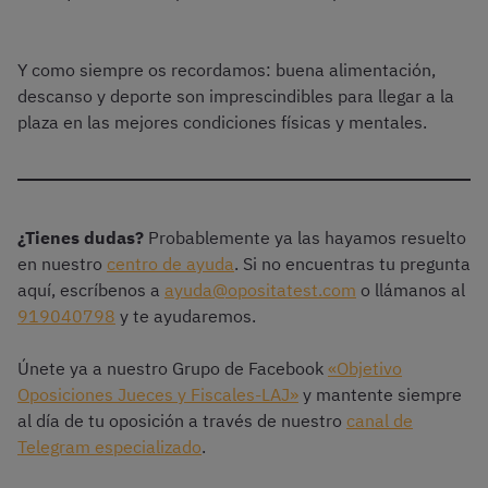
Y como siempre os recordamos: buena alimentación,
descanso y deporte son imprescindibles para llegar a la
plaza en las mejores condiciones físicas y mentales.
¿Tienes dudas?
Probablemente ya las hayamos resuelto
en nuestro
centro de ayuda
. Si no encuentras tu pregunta
aquí, escríbenos a
ayuda@opositatest.com
o llámanos al
919040798
y te ayudaremos.
Únete ya a nuestro Grupo de Facebook
«Objetivo
Oposiciones Jueces y Fiscales-LAJ»
y mantente siempre
al día de tu oposición a través de nuestro
canal de
Telegram especializado
.