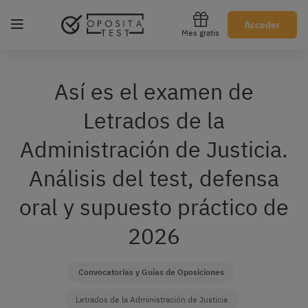
Regístrate gratis
Acceder
Mes gratis
Así es el examen de
Letrados de la
Administración de Justicia.
Análisis del test, defensa
oral y supuesto práctico de
2026
Convocatorias y Guías de Oposiciones
Letrados de la Administración de Justicia