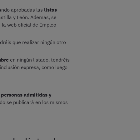
rando aprobadas las
listas
astilla y León. Además, se
 la web oficial de Empleo
ndréis que realizar ningún otro
mbre
en ningún listado, tendréis
a inclusión expresa, como luego
de personas admitidas y
tado se publicará en los mismos