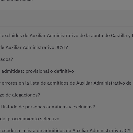
y excluidos de Auxiliar Administrativo de la Junta de Castilla y
de Auxiliar Administrativo JCYL?
tados?
admitidas: provisional o definitivo
 errores en la lista de admitidos de Auxiliar Administrativo de
zo de alegaciones?
l listado de personas admitidas y excluidas?
del procedimiento selectivo
ceder a la lista de admitidos de Auxiliar Administrativo JCYL