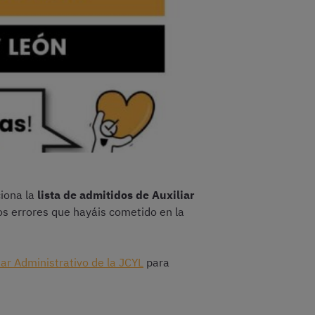
ciona la
lista de admitidos de Auxiliar
os errores que hayáis cometido en la
iar Administrativo de la JCYL
para