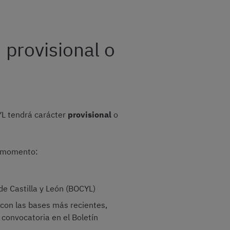
 provisional o
CYL tendrá carácter
provisional
o
e momento:
 de Castilla y León (BOCYL)
 con las bases más recientes,
a convocatoria en el Boletín