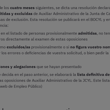
de los
cuatro meses
siguientes, se dicta una resolución decla
tidas y excluidas
de Auxiliar Administrativo de la Junta de C
s de exclusión. Esta resolución se publicará en el BOCYL y en
ncia:
 en el listado de personas provisionalmente
admitidas
, no te
aros directamente al examen de estas oposiciones
como
excluidos/as
provisionalmente o si
no figura vuestro no
los errores o deficiencias de vuestra solicitud, o bien pedir l
iones y alegaciones
que se hayan presentado
se decida en el paso anterior, se elaborará la
lista definitiva 
as oposiciones de Auxiliar Administrativo de la JCYL. Este lis
y web de Empleo Público)