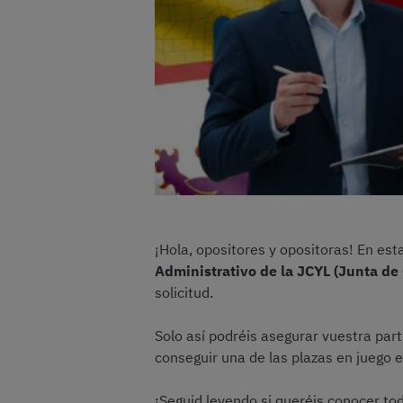
¡Hola, opositores y opositoras! En es
Administrativo de la JCYL (Junta de 
solicitud.
Solo así podréis asegurar vuestra part
conseguir una de las plazas en juego 
¡Seguid leyendo si queréis conocer tod