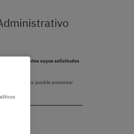
 Administrativo
ión de aspirantes cuyas solicitudes
os iniciales, es posible presentar
líticos