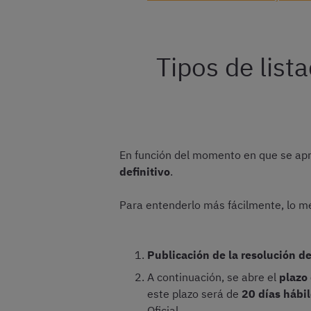
Tipos de list
En función del momento en que se apru
definitivo
.
Para entenderlo más fácilmente, lo 
Publicación de la resolución d
A continuación, se abre el
plazo
este plazo será de
20 días hábi
Oficial