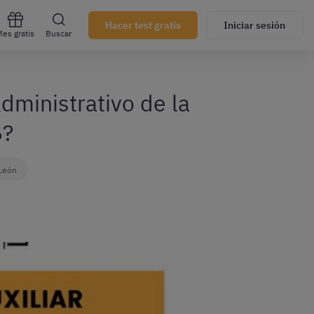
Hacer test gratis
Iniciar sesión
es gratis
Buscar
dministrativo de la
6?
 León