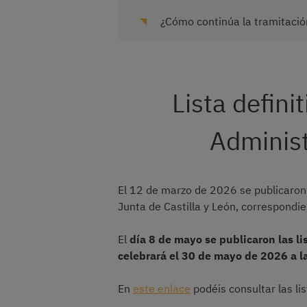
¿Cómo continúa la tramitación
Lista defini
Administ
El 12 de marzo de 2026 se publicaron l
Junta de Castilla y León, correspondi
El
día 8 de mayo se publicaron las li
celebrará el 30 de mayo de 2026 a l
En
este enlace
podéis consultar las lis