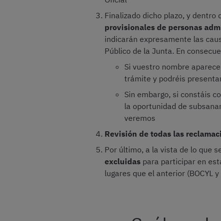
Finalizado dicho plazo, y dentro 
provisionales de personas admi
indicarán expresamente las causa
Público de la Junta. En consecue
Si vuestro nombre aparece
trámite y podréis present
Sin embargo, si constáis 
la oportunidad de subsanar 
veremos
Revisión de todas las reclamac
Por último, a la vista de lo que 
excluidas
para participar en est
lugares que el anterior (BOCYL 