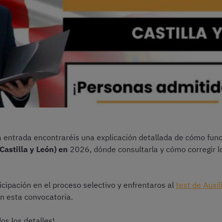
ta entrada encontraréis una explicación detallada de cómo fun
Castilla y León) en
2026, dónde consultarla y cómo corregir l
icipación en el proceso selectivo y enfrentaros al
test de Auxil
en esta convocatoria.
os los detalles!