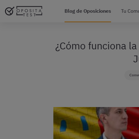
Blog de Oposiciones
Tu Com
¿Cómo funciona la 
J
Convo