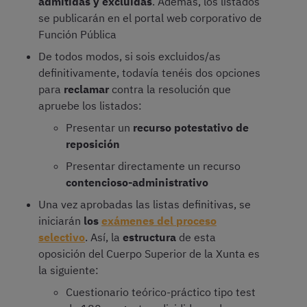
admitidas y excluidas
. Además, los listados
se publicarán en el portal web corporativo de
Función Pública
De todos modos, si sois excluidos/as
definitivamente, todavía tenéis dos opciones
para
reclamar
contra la resolución que
apruebe los listados:
Presentar un
recurso potestativo de
reposición
Presentar directamente un recurso
contencioso-administrativo
Una vez aprobadas las listas definitivas, se
iniciarán
los
exámenes del proceso
selectivo
. Así, la
estructura
de esta
oposición del Cuerpo Superior de la Xunta es
la siguiente:
Cuestionario teórico-práctico tipo test