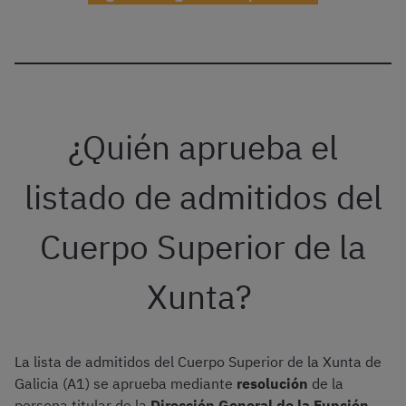
¿Quién aprueba el
listado de admitidos del
Cuerpo Superior de la
Xunta?
La lista de admitidos del Cuerpo Superior de la Xunta de
Galicia (A1) se aprueba mediante
resolución
de la
persona titular de la
Dirección General de la Función