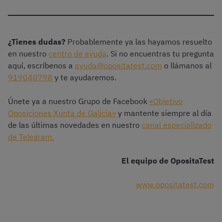
¿Tienes dudas?
Probablemente ya las hayamos resuelto
en nuestro
centro de ayuda
. Si no encuentras tu pregunta
aquí, escríbenos a
ayuda@opositatest.com
o llámanos al
919040798
y te ayudaremos.
Únete ya a nuestro Grupo de Facebook
«Objetivo
Oposiciones Xunta de Galicia»
y mantente siempre al día
de las últimas novedades en nuestro
canal especializado
de Telegram.
El equipo de OpositaTest
www.opositatest.com