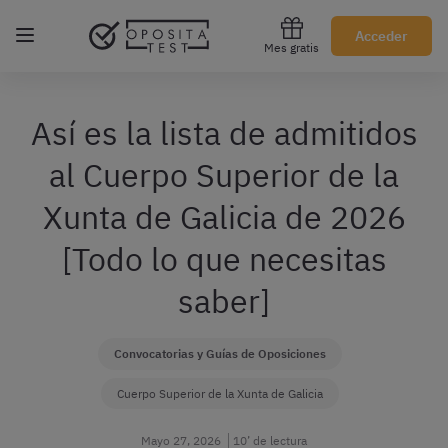
Regístrate gratis
Acceder
Mes gratis
Así es la lista de admitidos
al Cuerpo Superior de la
Xunta de Galicia de 2026
[Todo lo que necesitas
saber]
Convocatorias y Guías de Oposiciones
Cuerpo Superior de la Xunta de Galicia
Mayo 27, 2026
10’ de lectura