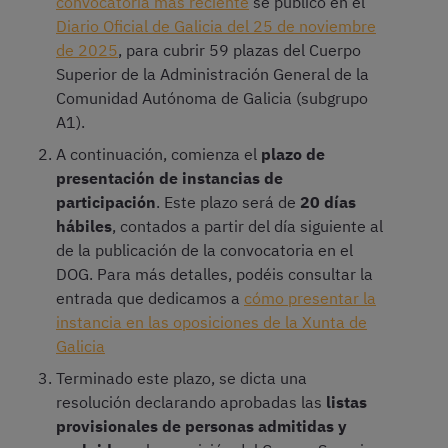
convocatoria más reciente
se publicó en el
Diario Oficial de Galicia del 25 de noviembre
de 2025
, para cubrir 59 plazas del Cuerpo
Superior de la Administración General de la
Comunidad Autónoma de Galicia (subgrupo
A1).
A continuación, comienza el
plazo de
presentación de instancias de
participación
. Este plazo será de
20 días
hábiles
, contados a partir del día siguiente al
de la publicación de la convocatoria en el
DOG. Para más detalles, podéis consultar la
entrada que dedicamos a
cómo presentar la
instancia en las oposiciones de la Xunta de
Galicia
Terminado este plazo, se dicta una
resolución declarando aprobadas las
listas
provisionales de personas admitidas y