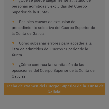
¿Qué se puede alegar frente al listado de
personas admitidas y excluidas del Cuerpo
Superior de la Xunta?
Posibles causas de exclusión del
procedimiento selectivo del Cuerpo Superior de
la Xunta de Galicia
Cómo subsanar errores para acceder a la
lista de admitidos del Cuerpo Superior de la
Xunta
¿Cómo continúa la tramitación de las
oposiciones del Cuerpo Superior de la Xunta de
Galicia?
¡Fecha de examen del Cuerpo Superior de la Xunta de
Galicia!