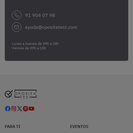
91 904 07 98
ayuda@opositatest.com
Lunes a Jueves de 09h a 18h
Viernes de 09h a 15h