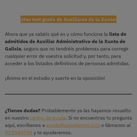
¡Haz test gratis de Auxiliares de la Xunta!
Ahora que ya sabéis qué es y cómo funciona la
lista de
admitidos de Auxiliar Administrativo de la Xunta de
Galicia
, seguro que no tendréis problemas para corregir
cualquier error de vuestra solicitud y, por tanto, para
acceder a los listados definitivos de personas admitidas.
¡Ánimo en el estudio y suerte en la oposición!
¿Tienes dudas?
Probablemente ya las hayamos resuelto
en nuestro
centro de ayuda
. Si no encuentras tu pregunta
aquí, escríbenos a
ayuda@opositatest.com
o llámanos al
919040798
y te ayudaremos.