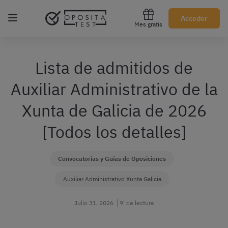
Regístrate gratis
Acceder
Mes gratis
Lista de admitidos de
Auxiliar Administrativo de la
Xunta de Galicia de 2026
[Todos los detalles]
Convocatorias y Guías de Oposiciones
Auxiliar Administrativo Xunta Galicia
Julio 31, 2026
9’ de lectura