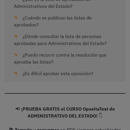
Administrativos del Estado?
¿Cuándo se publican las listas de
aprobados?
¿Dónde consultar la lista de personas
aprobadas para Administrativos del Estado?
¿Puedo recurrir contra la resolución que
aprueba las listas?
¿Es difícil aprobar esta oposición?
📢
¡PRUEBA GRATIS el CURSO OpositaTest de
ADMINISTRATIVO DEL ESTADO!
👇
📚
Temario
y
esquemas
en PDF siempre actualizados