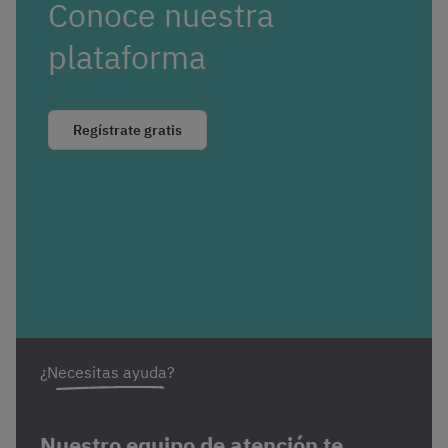
Conoce nuestra
plataforma
Regístrate gratis
¿Necesitas ayuda?
Nuestro equipo de atención te