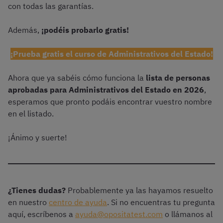
con todas las garantías.
Además,
¡podéis probarlo gratis!
¡Prueba gratis el curso de Administrativos del Estado!
Ahora que ya sabéis cómo funciona la
lista de personas
aprobadas para Administrativos del Estado en 2026
,
esperamos que pronto podáis encontrar vuestro nombre
en el listado.
¡Ánimo y suerte!
¿Tienes dudas?
Probablemente ya las hayamos resuelto
en nuestro
centro de ayuda
. Si no encuentras tu pregunta
aquí, escríbenos a
ayuda@opositatest.com
o llámanos al