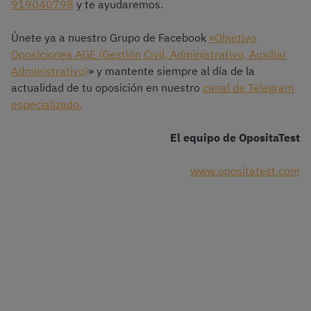
919040798
y te ayudaremos.
Únete ya a nuestro Grupo de Facebook
«Objetivo
Oposiciones AGE (Gestión Civil, Administrativo, Auxiliar
Administrativo)
» y mantente siempre al día de la
actualidad de tu oposición en nuestro
canal de Telegram
especializado.
El equipo de OpositaTest
www.opositatest.com