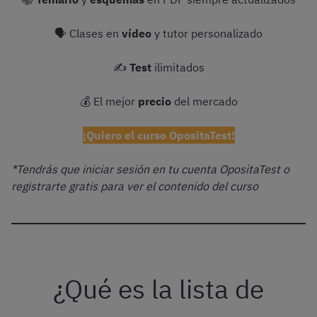
🗣 Clases en
vídeo
y tutor personalizado
✍️
Test
ilimitados
💰 El mejor
precio
del mercado
¡Quiero el curso OpositaTest!
*Tendrás que iniciar sesión en tu cuenta OpositaTest o
registrarte gratis para ver el contenido del curso
¿Qué es la lista de