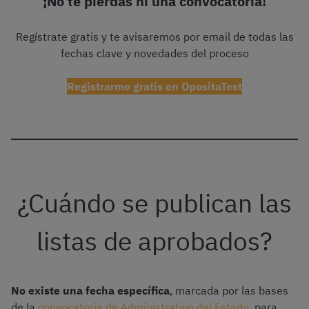
¡No te pierdas ni una convocatoria!
Regístrate gratis y te avisaremos por email de todas las
fechas clave y novedades del proceso
Registrarme gratis en OpositaTest
¿Cuándo se publican las
listas de aprobados?
No existe una fecha específica
, marcada por las bases
de la
convocatoria de Administrativo del Estado
, para