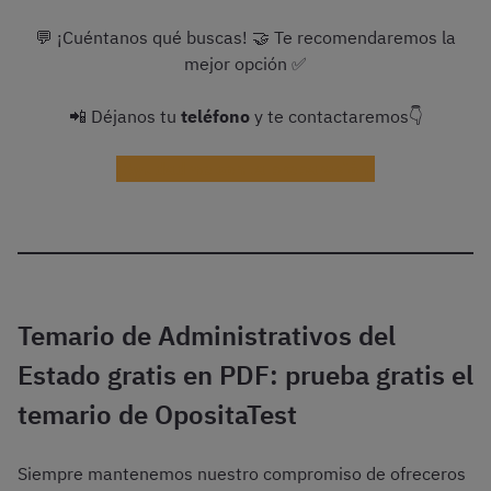
💬 ¡Cuéntanos qué buscas! 🤝 Te recomendaremos la
mejor opción ✅
📲 Déjanos tu
teléfono
y te contactaremos👇
¡Ayudadme con la preparación!
Temario de Administrativos del
Estado gratis en PDF: prueba gratis el
temario de OpositaTest
Siempre mantenemos nuestro compromiso de ofreceros