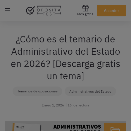
Regístrate gratis
Acceder
Mes gratis
¿Cómo es el temario de
Administrativo del Estado
en 2026? [Descarga gratis
un tema]
Temarios de oposiciones
Administrativos del Estado
Enero 1, 2026
16’ de lectura