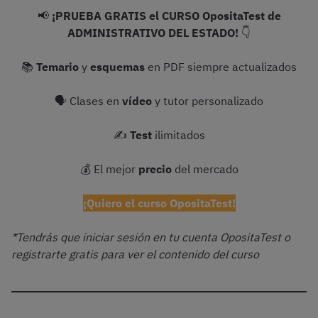
📢
¡PRUEBA GRATIS el CURSO OpositaTest de
ADMINISTRATIVO DEL ESTADO!
👇
📚
Temario
y
esquemas
en PDF siempre actualizados
🗣 Clases en
vídeo
y tutor personalizado
✍️
Test
ilimitados
💰 El mejor
precio
del mercado
¡Quiero el curso OpositaTest!
*Tendrás que iniciar sesión en tu cuenta OpositaTest o
registrarte gratis para ver el contenido del curso