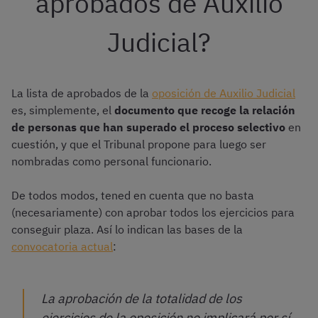
aprobados de Auxilio
Judicial?
La lista de aprobados de la
oposición de Auxilio Judicial
es, simplemente, el
documento que recoge la relación
de personas que han superado el proceso selectivo
en
cuestión, y que el Tribunal propone para luego ser
nombradas como personal funcionario.
De todos modos, tened en cuenta que no basta
(necesariamente) con aprobar todos los ejercicios para
conseguir plaza. Así lo indican las bases de la
convocatoria actual
:
La aprobación de la totalidad de los
ejercicios de la oposición no implicará por sí