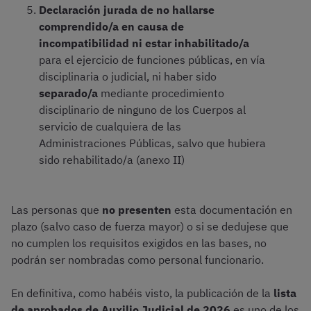
Declaración jurada de no hallarse
comprendido/a en causa de
incompatibilidad ni estar inhabilitado/a
para el ejercicio de funciones públicas, en vía
disciplinaria o judicial, ni haber sido
separado/a
mediante procedimiento
disciplinario de ninguno de los Cuerpos al
servicio de cualquiera de las
Administraciones Públicas, salvo que hubiera
sido rehabilitado/a (anexo II)
Las personas que
no presenten
esta documentación en
plazo (salvo caso de fuerza mayor) o si se dedujese que
no cumplen los requisitos exigidos en las bases, no
podrán ser nombradas como personal funcionario.
En definitiva, como habéis visto, la publicación de la
lista
de aprobados de Auxilio Judicial de 2026
es uno de los