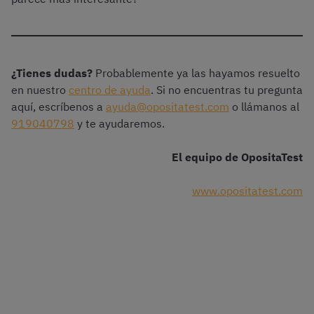
¿Tienes dudas?
Probablemente ya las hayamos resuelto
en nuestro
centro de ayuda
. Si no encuentras tu pregunta
aquí, escríbenos a
ayuda@opositatest.com
o llámanos al
919040798
y te ayudaremos.
El equipo de OpositaTest
www.opositatest.com