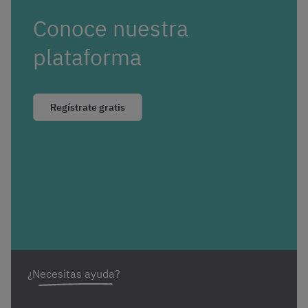
Conoce nuestra
plataforma
Regístrate gratis
¿Necesitas ayuda?