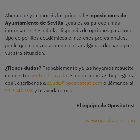
Ahora que ya conocéis las principales
oposiciones del
Ayuntamiento de Sevilla
, ¿cuáles os parecen más
interesantes? Sin duda, disponéis de opciones para todo
tipo de perfiles académicos e intereses profesionales,
por lo que no os costará encontrar alguna adecuada para
vuestra situación.
¿Tienes dudas?
Probablemente ya las hayamos resuelto
en nuestro
centro de ayuda
. Si no encuentras tu pregunta
aquí, escríbenos a
ayuda@opositatest.com
o llámanos al
919040798
y te ayudaremos.
El equipo de OpositaTest
www.opositatest.com