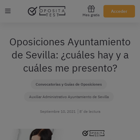
Regístrate gratis
Acceder
Mes gratis
Oposiciones Ayuntamiento
de Sevilla: ¿cuáles hay y a
cuáles me presento?
Convocatorias y Guías de Oposiciones
Auxiliar Administrativo Ayuntamiento de Sevilla
Septiembre 10, 2021
8’ de lectura