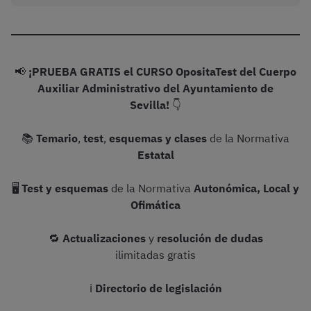
📢
¡PRUEBA GRATIS el CURSO OpositaTest del Cuerpo
Auxiliar Administrativo del Ayuntamiento de
Sevilla!
👇
📚
Temario
,
test
,
esquemas y clases
de la Normativa
Estatal
🖥️
Test y esquemas
de la Normativa
Autonómica, Local y
Ofimática
🔁
Actualizaciones
y
resolución de dudas
ilimitadas gratis
ℹ️
Directorio de legislación