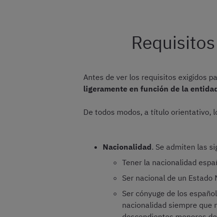
Requisitos
Antes de ver los requisitos exigidos 
ligeramente en función de la entida
De todos modos, a título orientativo, 
Nacionalidad
. Se admiten las s
Tener la nacionalidad espa
Ser nacional de un Estado
Ser cónyuge de los español
nacionalidad siempre que n
descendientes menores de 