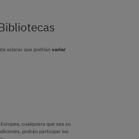
Bibliotecas
nte aclarar que podrían
variar
 Europea, cualquiera que sea su
iciones, podrán participar los
es