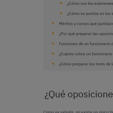
¿Cómo son los exámene
¿Cómo se puntúa en los
Méritos y cursos que puntúan 
¿Por qué preparar las oposici
Funciones de un funcionario d
¿Cuánto cobra un funcionario 
¿Cómo preparar los tests de l
¿Qué oposicione
Como ya sabréis, no existe un único t