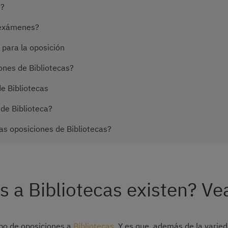
s?
 exámenes?
para la oposición
ones de Bibliotecas?
e Bibliotecas
de Biblioteca?
as oposiciones de Bibliotecas?
s a Bibliotecas existen? Ve
ipo de oposiciones a
Bibliotecas
. Y es que, además de la varie