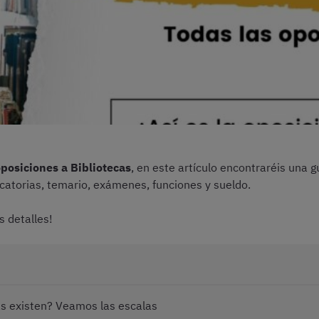
posiciones a Bibliotecas
, en este artículo encontraréis una 
ocatorias, temario, exámenes, funciones y sueldo.
s detalles!
as existen? Veamos las escalas