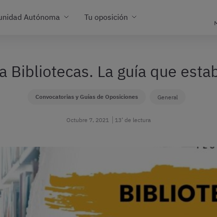
unidad Autónoma
Tu oposición
M
a Bibliotecas. La guía que est
Convocatorias y Guías de Oposiciones
General
Octubre 7, 2021
13’ de lectura