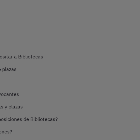
sitar a Bibliotecas
e plazas
vocantes
s y plazas
osiciones de Bibliotecas?
iones?