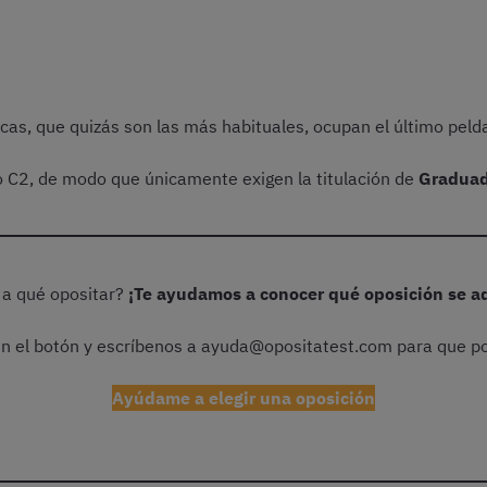
ecas, que quizás son las más habituales, ocupan el último peld
upo C2, de modo que únicamente exigen la titulación de
Graduad
 a qué opositar?
¡Te ayudamos a conocer qué oposición se ad
 en el botón y escríbenos a ayuda@opositatest.com para que p
Ayúdame a elegir una oposición