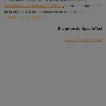
Únete ya a nuestro Grupo de Facebook
«Objetivo
oposición de la Hacienda Pública»
y estate siempre al día
de la actualidad de tu oposición en nuestro
canal de
Telegram especializado
.
El equipo de OpositaTest
www.opositatest.com