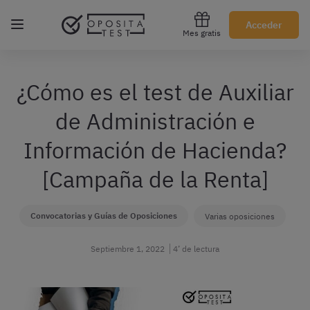
Regístrate gratis
Acceder
Mes gratis
¿Cómo es el test de Auxiliar
de Administración e
Información de Hacienda?
[Campaña de la Renta]
Convocatorias y Guías de Oposiciones
Varias oposiciones
Septiembre 1, 2022
4’ de lectura