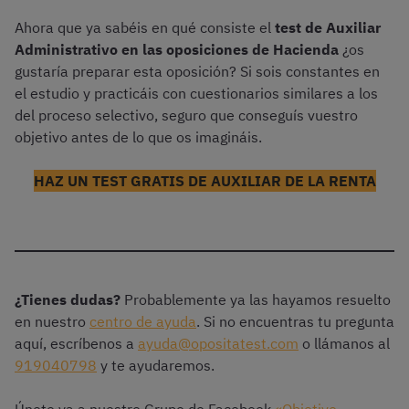
Ahora que ya sabéis en qué consiste el
test de Auxiliar
Administrativo en las oposiciones de Hacienda
¿os
gustaría preparar esta oposición? Si sois constantes en
el estudio y practicáis con cuestionarios similares a los
del proceso selectivo, seguro que conseguís vuestro
objetivo antes de lo que os imagináis.
HAZ UN TEST GRATIS DE AUXILIAR DE LA RENTA
¿Tienes dudas?
Probablemente ya las hayamos resuelto
en nuestro
centro de ayuda
. Si no encuentras tu pregunta
aquí, escríbenos a
ayuda@opositatest.com
o llámanos al
919040798
y te ayudaremos.