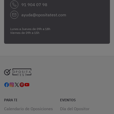
91 904 07 98
ayuda@opositatest.com
Lunes a Jueves de 09h a 18h
Viernes de 09h a 15h