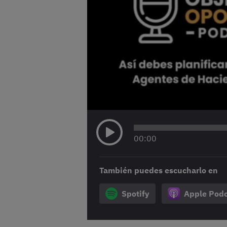
00
:
00
También puedes escucharlo en
Spotify
Apple Podc