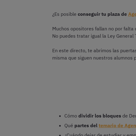
¿Es posible
conseguir tu plaza de
Age
Muchos opositores fallan no por falta 
No puedes tratar igual la Ley General
En este directo, te abrimos las puert
misma que siguen nuestros alumnos 
Cómo
dividir los bloques
de Der
Qué
partes del
temario de Agen
¿Cuándo dejar de estudiar y em