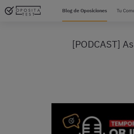
Blog de Oposiciones
Tu Com
[PODCAST] Así