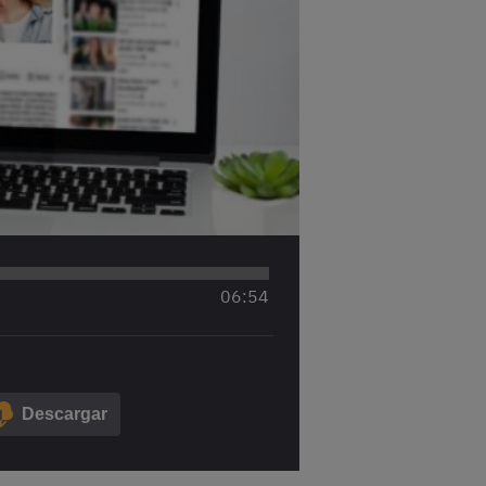
06
:
54
Descargar