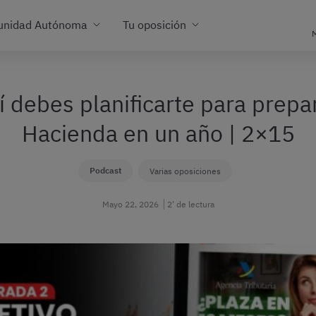
unidad Autónoma
Tu oposición
M
 debes planificarte para prepa
Hacienda en un año | 2×15
Podcast
Varias oposiciones
Mayo 22, 2026
2’ de lectura