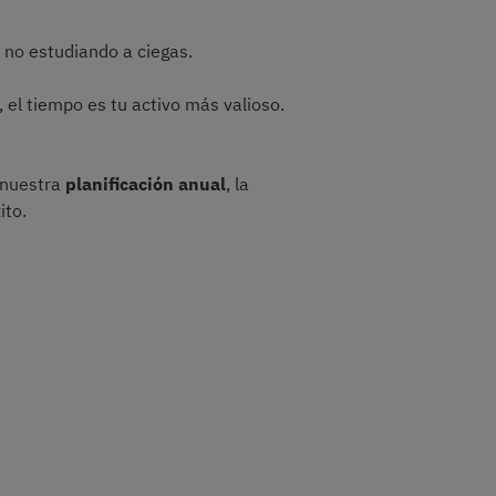
o no estudiando a ciegas.
 el tiempo es tu activo más valioso.
 nuestra
planificación anual
, la
ito.