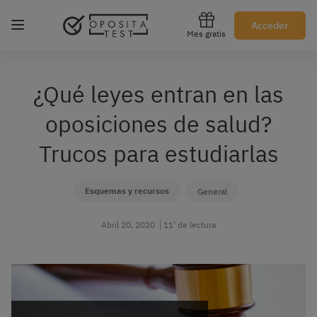
Regístrate gratis
Acceder
Mes gratis
¿Qué leyes entran en las
oposiciones de salud?
Trucos para estudiarlas
Esquemas y recursos
General
Abril 20, 2020
11’ de lectura