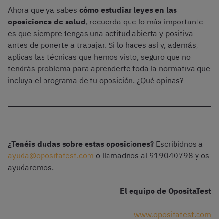
Ahora que ya sabes
cómo estudiar leyes en las
oposiciones de salud
, recuerda que lo más importante
es que siempre tengas una actitud abierta y positiva
antes de ponerte a trabajar. Si lo haces así y, además,
aplicas las técnicas que hemos visto, seguro que no
tendrás problema para aprenderte toda la normativa que
incluya el programa de tu oposición. ¿Qué opinas?
¿Tenéis dudas sobre estas oposiciones?
Escribidnos a
ayuda@opositatest.com
o llamadnos al 919040798 y os
ayudaremos.
El equipo de OpositaTest
www.opositatest.com