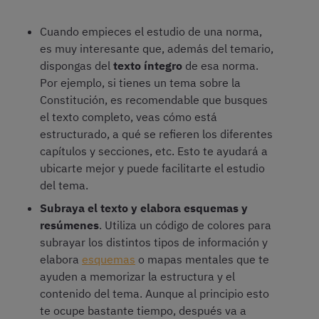
Cuando empieces el estudio de una norma,
es muy interesante que, además del temario,
dispongas del
texto íntegro
de esa norma.
Por ejemplo, si tienes un tema sobre la
Constitución, es recomendable que busques
el texto completo, veas cómo está
estructurado, a qué se refieren los diferentes
capítulos y secciones, etc. Esto te ayudará a
ubicarte mejor y puede facilitarte el estudio
del tema.
Subraya el texto y elabora esquemas y
resúmenes
. Utiliza un código de colores para
subrayar los distintos tipos de información y
elabora
esquemas
o mapas mentales que te
ayuden a memorizar la estructura y el
contenido del tema. Aunque al principio esto
te ocupe bastante tiempo, después va a