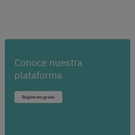
Conoce nuestra
plataforma
Regístrate gratis