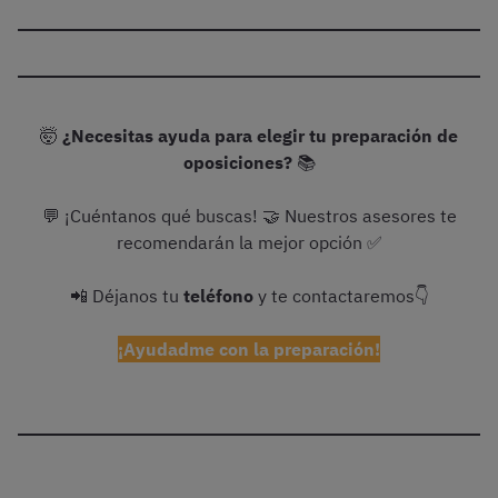
🤯
¿Necesitas ayuda para elegir tu preparación de
oposiciones?
📚
💬 ¡Cuéntanos qué buscas! 🤝 Nuestros asesores te
recomendarán la mejor opción ✅
📲 Déjanos tu
teléfono
y te contactaremos👇
¡Ayudadme con la preparación!