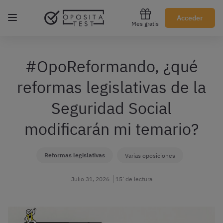
Regístrate gratis
Acceder
Mes gratis
#OpoReformando, ¿qué
reformas legislativas de la
Seguridad Social
modificarán mi temario?
Reformas legislativas
Varias oposiciones
Julio 31, 2026
15’ de lectura