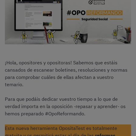
¡Hola, opositores y opositoras! Sabemos que estáis
cansados de escanear boletines, resoluciones y normas
para comprobar cuáles de ellas afectan a vuestro
temario.
Para que podáis dedicar vuestro tiempo a lo que de
verdad importa en la oposición -repasar y aprender- os
hemos preparado #OpoReformando.
Esta nueva herramienta OpositaTest es totalmente
gratuita y os permitirá estar al día de las
reformas