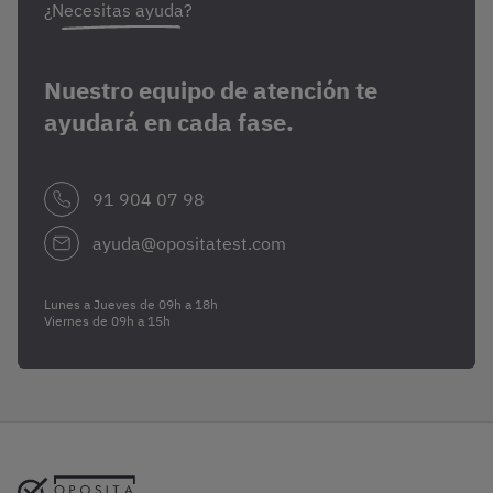
¿Necesitas ayuda?
Nuestro equipo de atención te
ayudará en cada fase.
91 904 07 98
ayuda@opositatest.com
Lunes a Jueves de 09h a 18h
Viernes de 09h a 15h