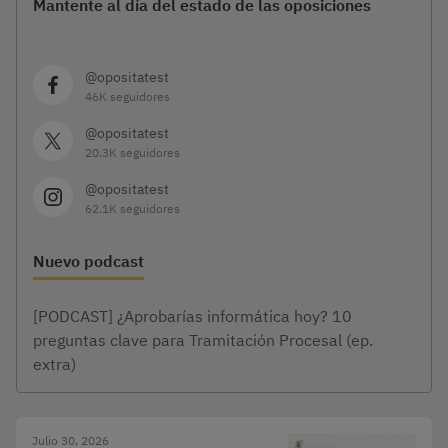
Mantente al día del estado de las oposiciones
@opositatest
46K seguidores
@opositatest
20.3K seguidores
@opositatest
62.1K seguidores
Nuevo podcast
[PODCAST] ¿Aprobarías informática hoy? 10
preguntas clave para Tramitación Procesal (ep.
extra)
Julio 30, 2026