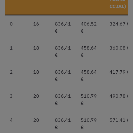
CC.OO.)
0
16
836,41
406,52
324,67 €
€
€
1
18
836,41
458,64
360,08 €
€
€
2
18
836,41
458,64
417,79 €
€
€
3
20
836,41
510,79
490,78 €
€
€
4
20
836,41
510,79
571,41 €
€
€