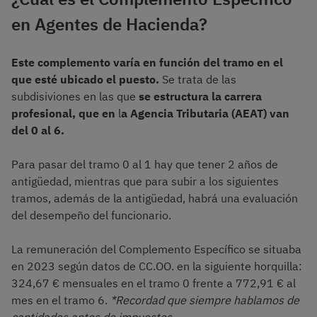
en Agentes de Hacienda?
Este complemento varía en función del tramo en el
que esté ubicado el puesto.
Se trata de las
subdisiviones en las que
se estructura la carrera
profesional, que en
l
a Agencia Tributaria (AEAT) van
del 0 al 6.
Para pasar del tramo 0 al 1 hay que tener 2 años de
antigüedad, mientras que para subir a los siguientes
tramos, además de la antigüedad, habrá una evaluación
del desempeño del funcionario.
La remuneración del Complemento Específico se situaba
en 2023 según datos de CC.OO. en la siguiente horquilla:
324,67 € mensuales en el tramo 0 frente a 772,91 € al
mes en el tramo 6.
*Recordad que siempre hablamos de