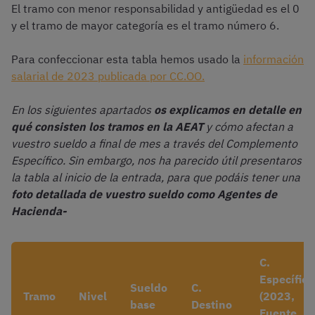
El tramo con menor responsabilidad y antigüedad es el 0
y el tramo de mayor categoría es el tramo número 6.
Para confeccionar esta tabla hemos usado la
información
salarial de 2023 publicada por CC.OO.
En los siguientes apartados
os explicamos en detalle en
qué consisten los tramos en la AEAT
y cómo afectan a
vuestro sueldo a final de mes a través del Complemento
Específico. Sin embargo, nos ha parecido útil presentaros
la tabla al inicio de la entrada, para que podáis tener una
foto detallada de vuestro sueldo como Agentes de
Hacienda-
C.
Específico
Sueldo
C.
Tramo
Nivel
(2023,
base
Destino
Fuente