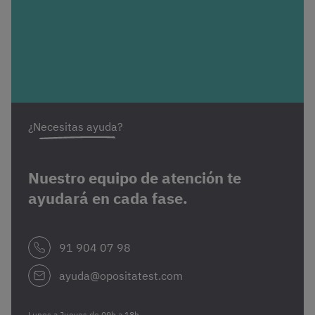
¿Necesitas ayuda?
Nuestro equipo de atención te
ayudará en cada fase.
91 904 07 98
ayuda@opositatest.com
Lunes a Jueves de 09h a 18h