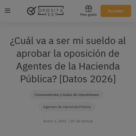
Regístrate gratis
Acceder
Mes gratis
¿Cuál va a ser mi sueldo al
aprobar la oposición de
Agentes de la Hacienda
Pública? [Datos 2026]
Convocatorias y Guías de Oposiciones
Agentes de Hacienda Pública
Enero 1, 2026
10’ de lectura