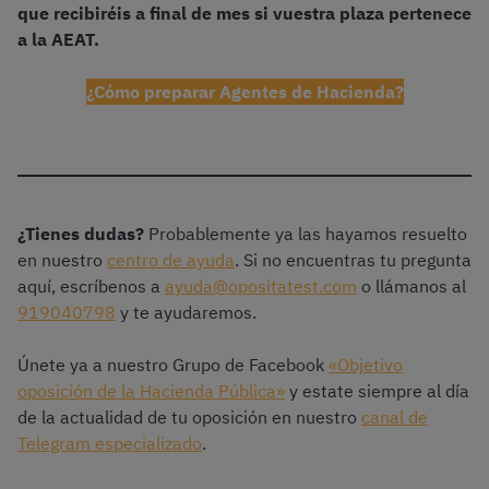
que recibiréis a final de mes
si vuestra plaza pertenece
a la AEAT.
¿Cómo preparar Agentes de Hacienda?
¿Tienes dudas?
Probablemente ya las hayamos resuelto
en nuestro
centro de ayuda
. Si no encuentras tu pregunta
aquí, escríbenos a
ayuda@opositatest.com
o llámanos al
919040798
y te ayudaremos.
Únete ya a nuestro Grupo de Facebook
«Objetivo
oposición de la Hacienda Pública»
y estate siempre al día
de la actualidad de tu oposición en nuestro
canal de
Telegram especializado
.