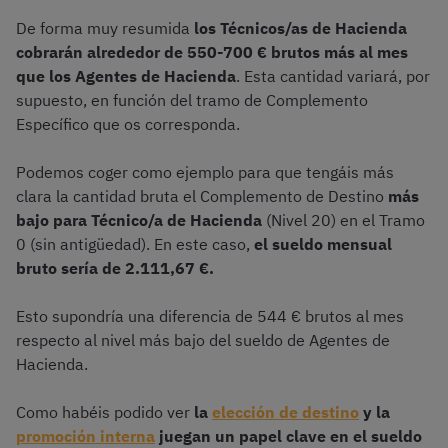
De forma muy resumida
los Técnicos/as de Hacienda
cobrarán alrededor de 550-700 € brutos más al mes
que los Agentes de Hacienda
. Esta cantidad variará, por
supuesto, en función del tramo de Complemento
Específico que os corresponda.
Podemos coger como ejemplo para que tengáis más
clara la cantidad bruta el Complemento de Destino
más
bajo para Técnico/a de Hacienda
(Nivel 20) en el Tramo
0 (sin antigüedad). En este caso,
el sueldo mensual
bruto sería de 2.111,67 €.
Esto supondría una diferencia de 544 € brutos al mes
respecto al nivel más bajo del sueldo de Agentes de
Hacienda.
Como habéis podido ver
la
elección de destino
y la
promoción interna
juegan un papel clave en el sueldo