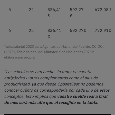
5
22
836,41
592,27
672,08 €
€
€
6
22
836,41
592,27€
772,91€
€
Tabla salarial 2023 para Agentes de Hacienda (Fuente: CC.OO.
(2023), Tabla salarial del Ministerio de Hacienda (2023):
elaboración propia)
*Los cálculos se han hecho sin tener en cuenta
antigüedad u otros complementos como el plus de
productividad
,
ya que desde OpositaTest no podemos
conocer cuánto os correspondería por cada uno de estos
conceptos. Esto implica que
vuestro sueldo real a final
de mes será más alto que el recogido en la tabla
.