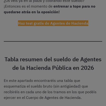
¿Os veis ya en la plaza y cobrando este sueldo?
¡Entonces es el momento de
entrenar a tope para no
quedarse atrás en la oposición!
Haz test gratis de Agentes de Hacienda
Tabla resumen del sueldo de Agentes
de la Hacienda Pública en 2026
En este apartado encontraréis una tabla que
esquematiza el sueldo bruto (sin antigüedad) que
recibiréis en cada uno de los tramos en los que podéis
ejercer en el Cuerpo de Agentes de Hacienda.