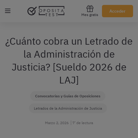
Regístrate gratis
Acceder
Mes gratis
¿Cuánto cobra un Letrado de
la Administración de
Justicia? [Sueldo 2026 de
LAJ]
Convocatorias y Guías de Oposiciones
Letrados de la Administración de Justicia
Marzo 2, 2026
7’ de lectura