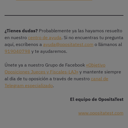
¿Tienes dudas?
Probablemente ya las hayamos resuelto
en nuestro
centro de ayuda
. Si no encuentras tu pregunta
aquí, escríbenos a
ayuda@opositatest.com
o llámanos al
919040798
y te ayudaremos.
Únete ya a nuestro Grupo de Facebook
«Objetivo
Oposiciones Jueces y Fiscales-LAJ»
y mantente siempre
al día de tu oposición a través de nuestro
canal de
Telegram especializado
.
El equipo de OpositaTest
www.opositatest.com