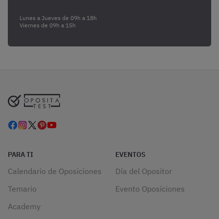
Lunes a Jueves de 09h a 18h
Viernes de 09h a 15h