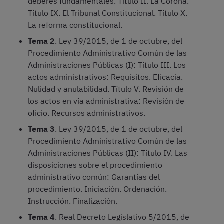
deberes fundamentales. Título II. La Corona.
Título IX. El Tribunal Constitucional. Título X.
La reforma constitucional.
Tema 2
. Ley 39/2015, de 1 de octubre, del
Procedimiento Administrativo Común de las
Administraciones Públicas (I): Título III. Los
actos administrativos: Requisitos. Eficacia.
Nulidad y anulabilidad. Título V. Revisión de
los actos en vía administrativa: Revisión de
oficio. Recursos administrativos.
Tema 3
. Ley 39/2015, de 1 de octubre, del
Procedimiento Administrativo Común de las
Administraciones Públicas (II): Título IV. Las
disposiciones sobre el procedimiento
administrativo común: Garantías del
procedimiento. Iniciación. Ordenación.
Instrucción. Finalización.
Tema 4
. Real Decreto Legislativo 5/2015, de