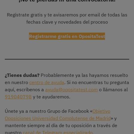
Regístrate gratis y te avisaremos por email de todas las
fechas clave y novedades del proceso
Registrarme gratis en OpositaTest
¿Tienes dudas?
Probablemente ya las hayamos resuelto
en nuestro
centro de ayuda
. Si no encuentras tu pregunta
aquí, escríbenos a
ayuda@opositatest.com
o llámanos al
919040798
y te ayudaremos.
Únete ya a nuestro Grupo de Facebook «
Objetivo
Oposiciones Universidad Complutense de Madrid
» y
mantente siempre al día de tu oposición a través de
nuestro
canal de Telegram especializado.