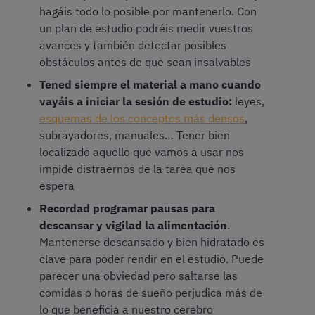
hagáis todo lo posible por mantenerlo. Con
un plan de estudio podréis medir vuestros
avances y también detectar posibles
obstáculos antes de que sean insalvables
Tened siempre el material a mano cuando
vayáis a iniciar la sesión de estudio:
leyes,
esquemas de los conceptos más densos
,
subrayadores, manuales… Tener bien
localizado aquello que vamos a usar nos
impide distraernos de la tarea que nos
espera
Recordad programar pausas para
descansar y vigilad la alimentación
.
Mantenerse descansado y bien hidratado es
clave para poder rendir en el estudio. Puede
parecer una obviedad pero saltarse las
comidas o horas de sueño perjudica más de
lo que beneficia a nuestro cerebro