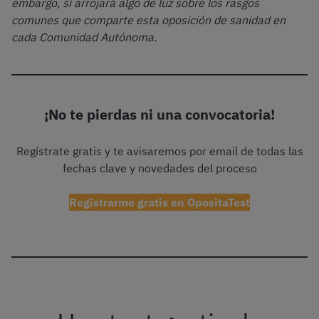
embargo, sí arrojará algo de luz sobre los rasgos
comunes que comparte esta oposición de sanidad en
cada Comunidad Autónoma.
¡No te pierdas ni una convocatoria!
Regístrate gratis y te avisaremos por email de todas las
fechas clave y novedades del proceso
Registrarme gratis en OpositaTest