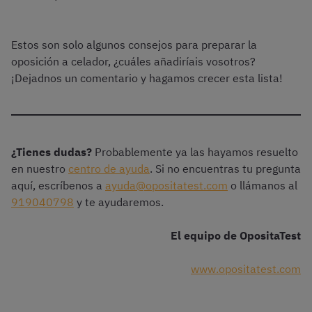
Estos son solo algunos consejos para preparar la
oposición a celador, ¿cuáles añadiríais vosotros?
¡Dejadnos un comentario y hagamos crecer esta lista!
¿Tienes dudas?
Probablemente ya las hayamos resuelto
en nuestro
centro de ayuda
. Si no encuentras tu pregunta
aquí, escríbenos a
ayuda@opositatest.com
o llámanos al
919040798
y te ayudaremos.
El equipo de OpositaTest
www.opositatest.com