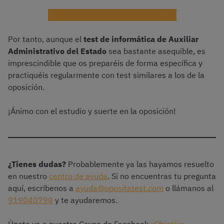
Probar gratis curso de informática
Por tanto, aunque el
test de informática de Auxiliar
Administrativo del Estado
sea bastante asequible, es
imprescindible que os preparéis de forma específica y
practiquéis regularmente con test similares a los de la
oposición.
¡Ánimo con el estudio y suerte en la oposición!
¿Tienes dudas?
Probablemente ya las hayamos resuelto
en nuestro
centro de ayuda
. Si no encuentras tu pregunta
aquí, escríbenos a
ayuda@opositatest.com
o llámanos al
919040798
y te ayudaremos.