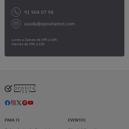
91 904 07 98
ayuda@opositatest.com
Lunes a Jueves de 09h a 18h
Viernes de 09h a 15h