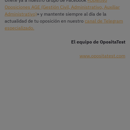
Únete ya a nuestro Grupo de Facebook
«Objetivo
Oposiciones AGE (Gestión Civil, Administrativo, Auxiliar
Administrativo)
» y mantente siempre al día de la
actualidad de tu oposición en nuestro
canal de Telegram
especializado.
El equipo de OpositaTest
www.opositatest.com