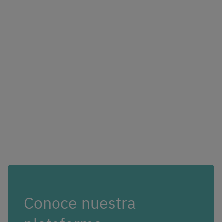
Conoce nuestra