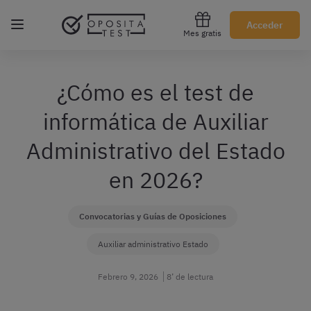
Regístrate gratis
Acceder
Mes gratis
¿Cómo es el test de
informática de Auxiliar
Administrativo del Estado
en 2026?
Convocatorias y Guías de Oposiciones
Auxiliar administrativo Estado
Febrero 9, 2026
8’ de lectura