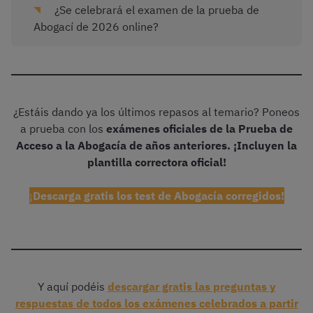
¿Se celebrará el examen de la prueba de
Abogací de 2026 online?
¿Estáis dando ya los últimos repasos al temario? Poneos
a prueba con los
exámenes oficiales de la Prueba de
Acceso a la Abogacía de años anteriores. ¡Incluyen la
plantilla correctora oficial!
¡
Descarga gratis los test de Abogacía corregidos!
Y aquí podéis
descargar gratis las preguntas y
respuestas de todos los exámenes celebrados a partir