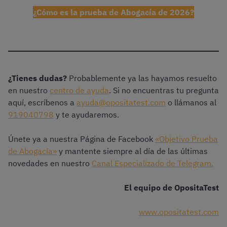
¿Cómo es la prueba de Abogacía de 2026?
¿Tienes dudas?
Probablemente ya las hayamos resuelto
en nuestro
centro de ayuda
. Si no encuentras tu pregunta
aquí, escríbenos a
ayuda@opositatest.com
o llámanos al
919040798
y te ayudaremos.
Únete ya a nuestra Página de Facebook
«Objetivo Prueba
de Abogacía»
y mantente siempre al día de las últimas
novedades en nuestro
Canal Especializado de Telegram.
El equipo de OpositaTest
www.opositatest.com