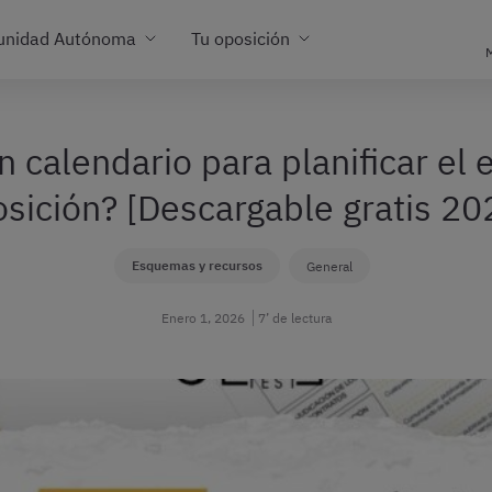
unidad Autónoma
Tu oposición
M
 calendario para planificar el 
sición? [Descargable gratis 20
Esquemas y recursos
General
Enero 1, 2026
7’ de lectura