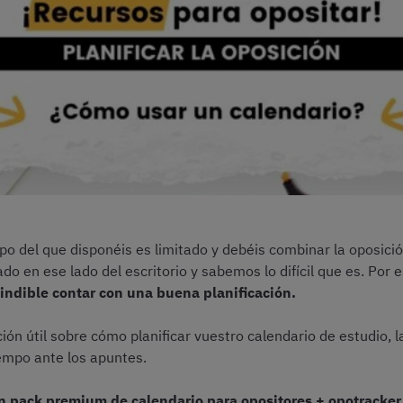
mpo del que disponéis es limitado y debéis combinar la oposició
 en ese lado del escritorio y sabemos lo difícil que es. Por e
indible contar con una buena planificación.
ón útil sobre cómo planificar vuestro calendario de estudio, 
iempo ante los apuntes.
un pack premium de calendario para opositores + opotracker