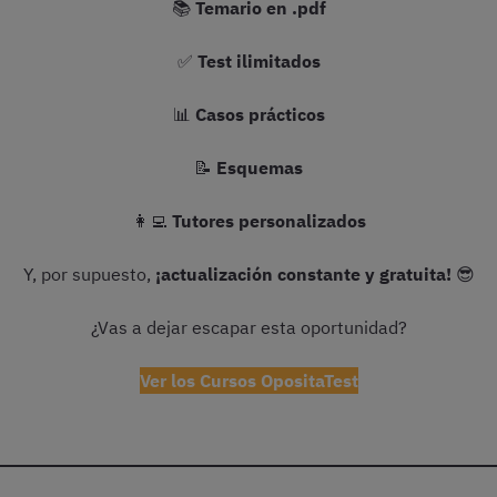
📚
Temario en .pdf
✅
Test ilimitados
📊
Casos prácticos
📝
Esquemas
👩‍💻
Tutores personalizados
Y, por supuesto,
¡actualización constante y gratuita!
😎
¿Vas a dejar escapar esta oportunidad?
Ver los Cursos OpositaTest