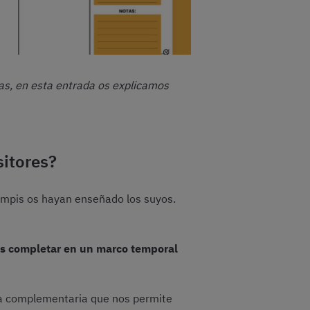
das, en esta entrada os explicamos
sitores?
compis os hayan enseñado los suyos.
os completar en un marco temporal
ta complementaria que nos permite