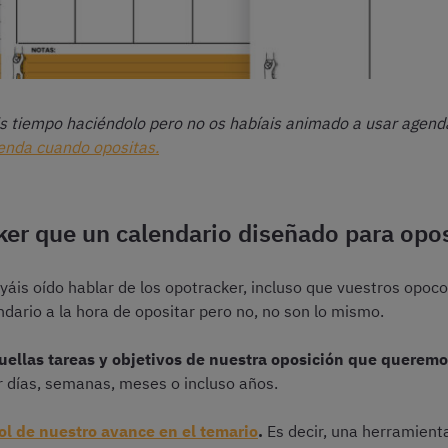
áis tiempo haciéndolo pero no os habíais animado a usar agen
enda cuando opositas.
ker que un calendario diseñado para opo
yáis oído hablar de los opotracker, incluso que vuestros opo
ario a la hora de opositar pero no, no son lo mismo.
uellas tareas y objetivos de nuestra oposición que querem
r días, semanas, meses o incluso años.
ol de nuestro avance en el temario
.
Es decir, una herramien