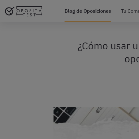
Blog de Oposiciones
Tu Com
¿Cómo usar un
opo