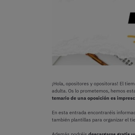
¡Hola, opositores y opositoras! El tie
adulta. Os lo prometemos, hemos estado
temario de una oposición es impresc
En esta entrada encontraréis informaci
también plantillas para organizar el t
Además podréis
descargaros gratis 