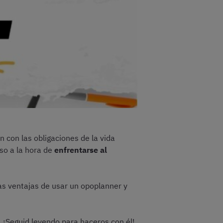
n con las obligaciones de la vida
so a la hora de
enfrentarse al
las ventajas de usar un opoplanner y
.
¡Seguid leyendo para haceros con él!