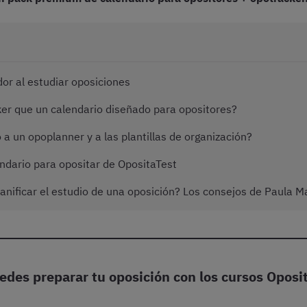
dor al estudiar oposiciones
er que un calendario diseñado para opositores?
a un opoplanner y a las plantillas de organización?
ndario para opositar de OpositaTest
anificar el estudio de una oposición? Los consejos de Paula M
edes preparar tu oposición con los cursos Oposi