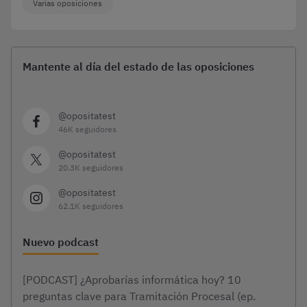
Varias oposiciones
Mantente al día del estado de las oposiciones
@opositatest
46K seguidores
@opositatest
20.3K seguidores
@opositatest
62.1K seguidores
Nuevo podcast
[PODCAST] ¿Aprobarías informática hoy? 10
preguntas clave para Tramitación Procesal (ep.