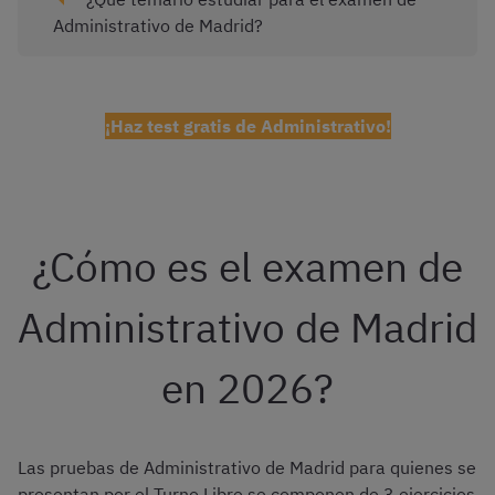
Administrativo de Madrid?
¡Haz test gratis de Administrativo!
¿Cómo es el examen de
Administrativo de Madrid
en 2026?
Las pruebas de Administrativo de Madrid para quienes se
presentan por el Turno Libre se componen de 3 ejercicios