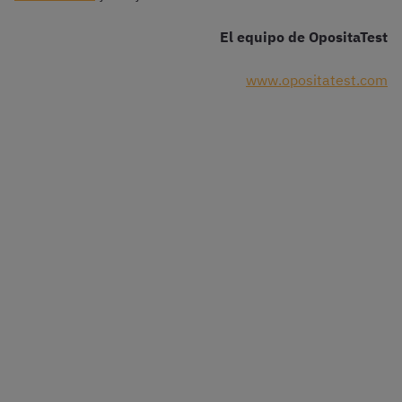
El equipo de OpositaTest
www.opositatest.com