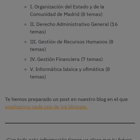
I. Organización del Estado y de la
Comunidad de Madrid (8 temas)
II. Derecho Administrativo General (16
temas)
III. Gestión de Recursos Humanos (8
temas)
IV. Gestión Financiera (7 temas)
V. Informática básica y ofimática (8
temas)
Te hemos preparado un post en nuestro blog en el que
analizamos cada uno de los bloques.
¿Con toda esta información tienes ya claro que tu futuro