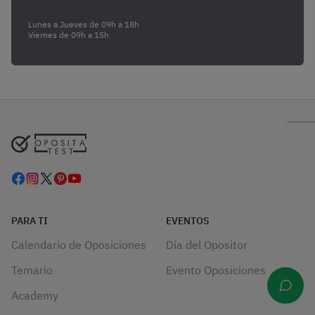
Lunes a Jueves de 09h a 18h
Viernes de 09h a 15h