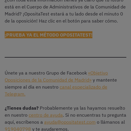
está en el Cuerpo de Administrativos de la Comunidad de
Madrid? ¡OpositaTest estará a tu lado desde el minuto 0
de la oposición! Haz clic en el botón para saber cómo.
¡PRUEBA YA EL MÉTODO OPOSITATEST!
Únete ya a nuestro Grupo de Facebook
«Objetivo
Oposiciones de la Comunidad de Madrid»
y mantente
siempre al día en nuestro
canal especializado de
Telegram.
¿Tienes dudas?
Probablemente ya las hayamos resuelto
en nuestro
centro de ayuda
. Si no encuentras tu pregunta
aquí, escríbenos a
ayuda@opositatest.com
o llámanos al
919040798
y te ayudaremos.