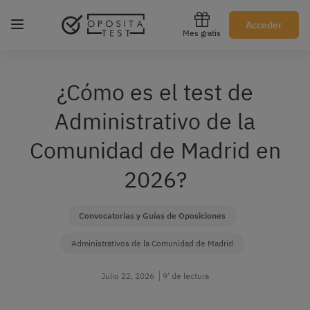
Regístrate gratis
Acceder
Mes gratis
¿Cómo es el test de
Administrativo de la
Comunidad de Madrid en
2026?
Convocatorias y Guías de Oposiciones
Administrativos de la Comunidad de Madrid
Julio 22, 2026
9’ de lectura