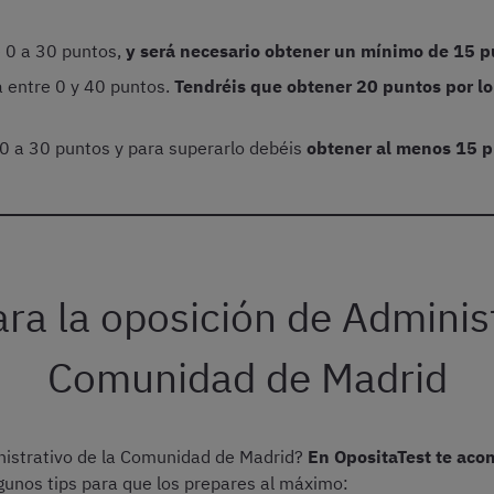
e 0 a 30 puntos,
y será necesario obtener un mínimo de 15 p
á entre 0 y 40 puntos.
Tendréis que obtener 20 puntos por lo
 0 a 30 puntos y para superarlo debéis
obtener al menos 15 
ra la oposición de Administ
Comunidad de Madrid
nistrativo de la Comunidad de Madrid?
En OpositaTest te ac
gunos tips para que los prepares al máximo: