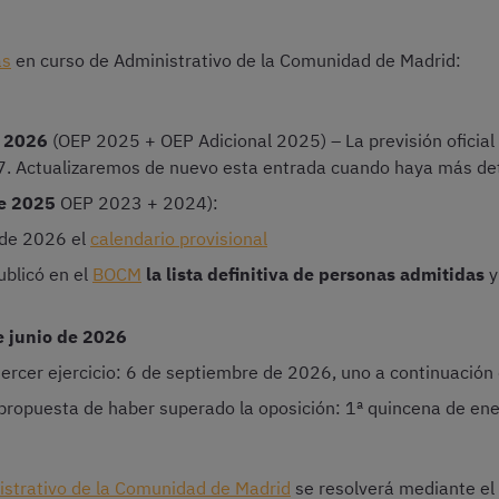
as
en curso de Administrativo de la Comunidad de Madrid:
e 2026
(OEP 2025 + OEP Adicional 2025) – La previsión oficial
7. Actualizaremos de nuevo esta entrada cuando haya más det
de 2025
OEP 2023 + 2024):
 de 2026 el
calendario provisional
ublicó en el
BOCM
la lista definitiva de personas admitidas
y
de junio de 2026
ercer ejercicio: 6 de septiembre de 2026, uno a continuación 
 propuesta de haber superado la oposición: 1ª quincena de en
istrativo de la Comunidad de Madrid
se resolverá mediante el 