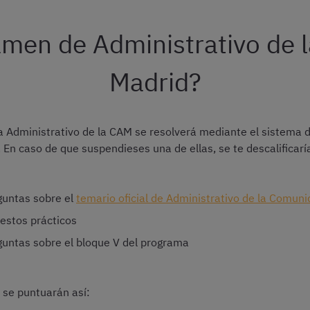
amen de Administrativo de 
Madrid?
a Administrativo de la CAM se resolverá mediante el sistema 
. En caso de que suspendieses una de ellas, se te descalifica
guntas sobre el
temario oficial de Administrativo de la Comun
uestos prácticos
eguntas sobre el bloque V del programa
 se puntuarán así: