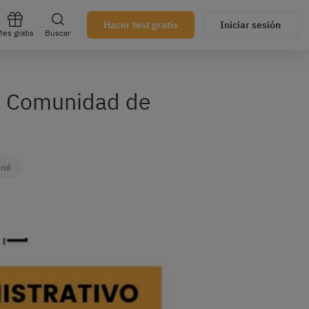
Hacer test gratis
Iniciar sesión
es gratis
Buscar
la Comunidad de
rid