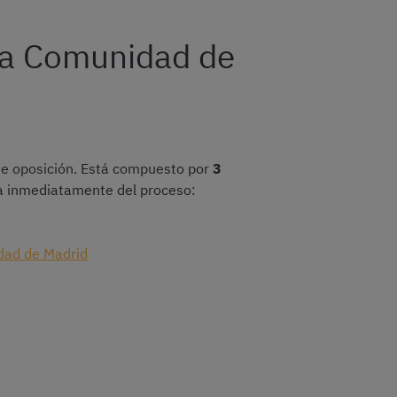
la Comunidad de
de oposición. Está compuesto por
3
ría inmediatamente del proceso:
idad de Madrid