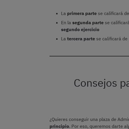
La
primera parte
se calificará d
En la
segunda parte
se calificar
segundo ejercicio
La
tercera parte
se calificará de
Consejos pa
¿Quieres conseguir una plaza de Admi
principio
. Por eso, queremos darte al