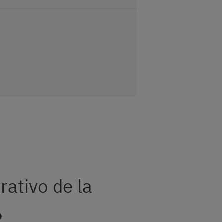
ativo de la
6