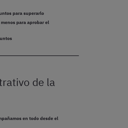
untos para superarlo
 menos para aprobar el
puntos
rativo de la
ompañamos en todo desde el