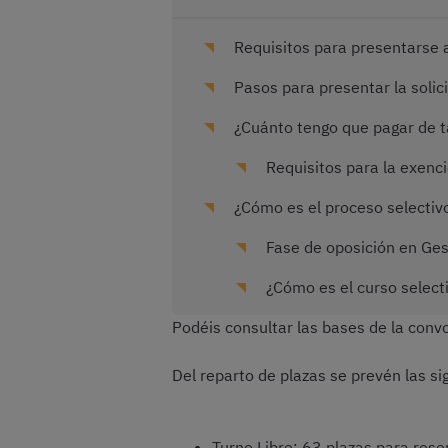
Requisitos para presentarse a
Pasos para presentar la solic
¿Cuánto tengo que pagar de 
Requisitos para la exenci
¿Cómo es el proceso selectivo
Fase de oposición en Gest
¿Cómo es el curso select
Podéis consultar las bases de la conv
Del reparto de plazas se prevén las si
Turno Libre: 63 plazas para res