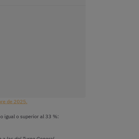
bre de 2025.
o igual o superior al 33 %:
a las del Turno General