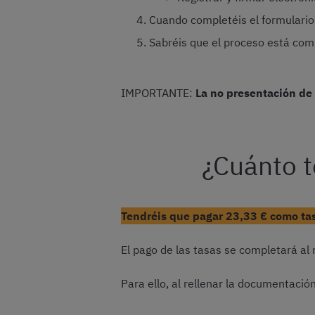
Cuando completéis el formulario 
Sabréis que el proceso está compl
IMPORTANTE:
La no presentación de 
¿Cuánto t
Tendréis que pagar 23,33 € como tasa
El pago de las tasas se completará al r
Para ello, al rellenar la documentació