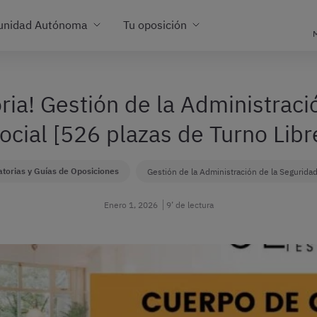
unidad Autónoma
Tu oposición
M
ia! Gestión de la Administraci
ocial [526 plazas de Turno Libr
torias y Guías de Oposiciones
Gestión de la Administración de la Seguridad
Enero 1, 2026
9’ de lectura