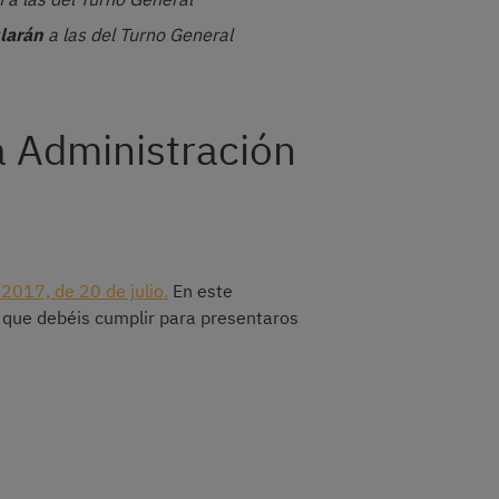
larán
a las del Turno General
a Administración
017, de 20 de julio.
En este
os que debéis cumplir para presentaros