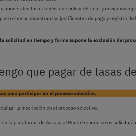
y abonéis las tasas tenéis que pulsar «Firmar y enviar inscrip
eto si se os muestran los justificantes de pago y registro de l
la solicitud en tiempo y forma supone la exclusión del proc
engo que pagar de tasas 
s para participar en el proceso selectivo.
ealizar la inscripción en el proceso selectivo.
n en la plataforma de Acceso al Punto General se os solicitará