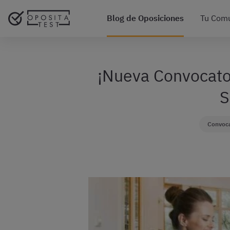
Blog de Oposiciones
Tu Com
¡Nueva Convocator
S
Convoca