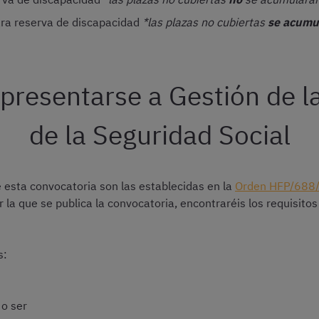
ara reserva de discapacidad
*las plazas no cubiertas
se acumu
 presentarse a Gestión de l
de la Seguridad Social
 esta convocatoria son las establecidas en la
Orden HFP/688/2
 la que se publica la convocatoria, encontraréis los requisit
s:
o ser