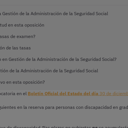
 Gestión de la Administración de la Seguridad Social
itud en esta oposición
tasas de examen?
ón de las tasas
 en Gestión de la Administración de la Seguridad Social?
ión de la Administración de la Seguridad Social
ivo en esta oposición?
ocatoria en el
Boletín Oficial del Estado del día
30 de diciem
guientes en la reserva para personas con discapacidad en grad
erva de discapacidad
*las plazas no
cubiertas
no
se acumularán 