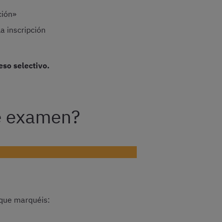
ción»
a inscripción
eso selectivo.
de examen?
 que marquéis: