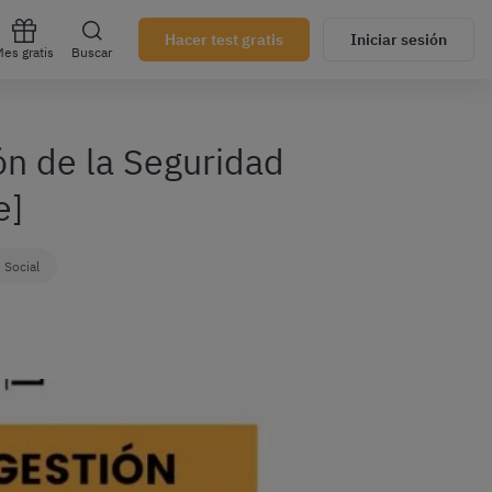
Hacer test gratis
Iniciar sesión
es gratis
Buscar
ón de la Seguridad
e]
 Social