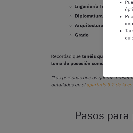
Pu
Ingeniería Técnica
ópt
Diplomatura Universitaria
Pu
imp
Arquitectura Técnica
Tam
Grado
qui
Recordad que
tenéis que cumplir esto
toma de posesión como funcionarios 
*Las personas que os queráis presenta
detallados en el
apartado 3.2 de la co
Pasos para 