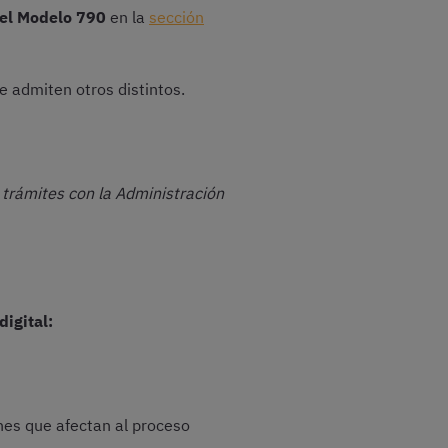
 el Modelo 790
en la
sección
e admiten otros distintos.
 trámites con la Administración
digital:
nes que afectan al proceso