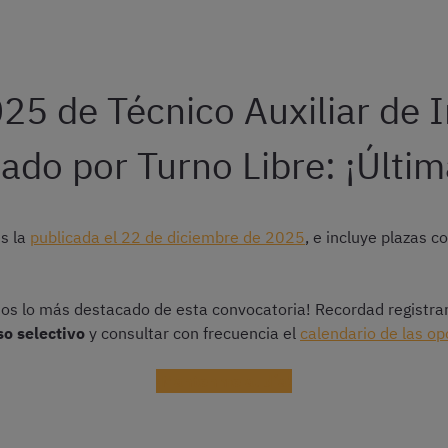
25 de Técnico Auxiliar de I
tado por Turno Libre: ¡Últim
es la
publicada el 22 de diciembre de 2025
, e incluye plazas 
os lo más destacado de esta convocatoria! Recordad registra
so selectivo
y consultar con frecuencia el
calendario de las op
¡Mantenme al día!