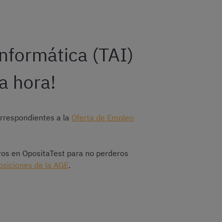
nformática (TAI)
a hora!
correspondientes a la
Oferta de Empleo
ros en OpositaTest para no perderos
osiciones de la AGE
.