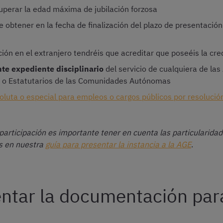
uperar la edad máxima de jubilación forzosa
 obtener en la fecha de finalización del plazo de presentación 
ación en el extranjero tendréis que acreditar que poseéis la c
te expediente disciplinario
del servicio de cualquiera de las
s o Estatutarios de las Comunidades Autónomas
soluta o especial para empleos o cargos públicos por resolución
 participación es importante tener en cuenta las particularidade
os en nuestra
guía para presentar la instancia a la AGE
.
tar la documentación para