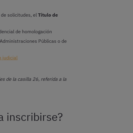
de solicitudes, el
Título de
redencial de homologación
 Administraciones Públicas o de
 judicial
s de la casilla 26, referida a la
 inscribirse?