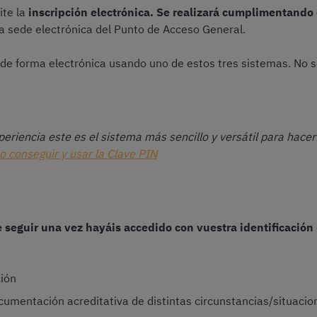
ite la
inscripción electrónica. Se realizará cumplimentando
a sede electrónica del Punto de Acceso General.
s de forma electrónica usando uno de estos tres sistemas. No s
eriencia este es el sistema más sencillo y versátil para hacer
 conseguir y usar la Clave PIN
 seguir una vez hayáis accedido con vuestra identificación 
ción
umentación acreditativa de distintas circunstancias/situacio