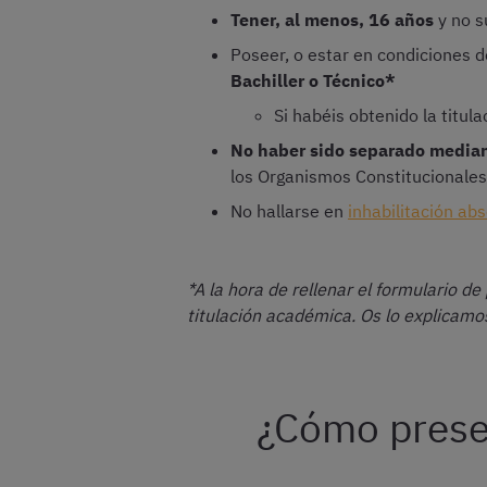
Tener, al menos, 16 años
y no s
Poseer, o estar en condiciones de
Bachiller o Técnico*
Si habéis obtenido la titul
No haber sido separado median
los Organismos Constitucionale
No hallarse en
inhabilitación ab
*A la hora de rellenar el formulario de
titulación académica. Os lo explicam
¿Cómo presen