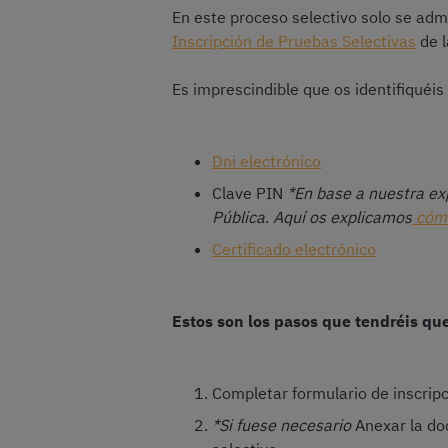
En este proceso selectivo solo se adm
Inscripción de Pruebas Selectivas
de l
Es imprescindible que os identifiquéi
Dni electrónico
Clave PIN
*En base a nuestra exp
Pública
.
Aquí os explicamos
cómo
Certificado electrónico
Estos son los pasos que tendréis que
Completar formulario de inscrip
*Si fuese necesario
Anexar la doc