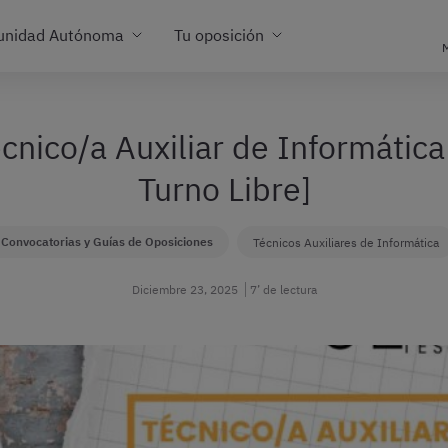
unidad Autónoma
Tu oposición
M
cnico/a Auxiliar de Informática
Turno Libre]
Convocatorias y Guías de Oposiciones
Técnicos Auxiliares de Informática
Diciembre 23, 2025
7’ de lectura