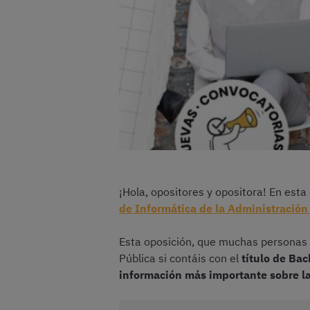
¡Hola, opositores y opositora! En esta
de Informática de la Administración
Esta oposición, que muchas personas 
Pública si contáis con el
título de Bac
información más importante sobre la