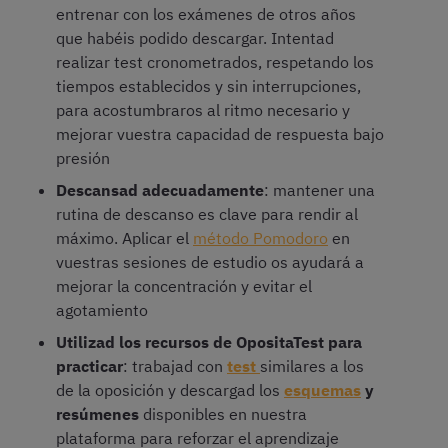
entrenar con los exámenes de otros años
que habéis podido descargar. Intentad
realizar test cronometrados, respetando los
tiempos establecidos y sin interrupciones,
para acostumbraros al ritmo necesario y
mejorar vuestra capacidad de respuesta bajo
presión
Descansad adecuadamente
: mantener una
rutina de descanso es clave para rendir al
máximo. Aplicar el
método Pomodoro
en
vuestras sesiones de estudio os ayudará a
mejorar la concentración y evitar el
agotamiento
Utilizad los recursos de OpositaTest para
practicar
: trabajad con
test
similares a los
de la oposición y descargad los
esquemas
y
resúmenes
disponibles en nuestra
plataforma para reforzar el aprendizaje