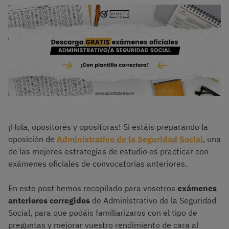
¡Hola, opositores y opositoras! Si estáis preparando la
oposición de
Administrativo de la Seguridad Social
, una
de las mejores estrategias de estudio es practicar con
exámenes oficiales de convocatorias anteriores.
En este post hemos recopilado para vosotros
exámenes
anteriores corregidos
de Administrativo de la Seguridad
Social, para que podáis familiarizaros con el tipo de
preguntas y mejorar vuestro rendimiento de cara al