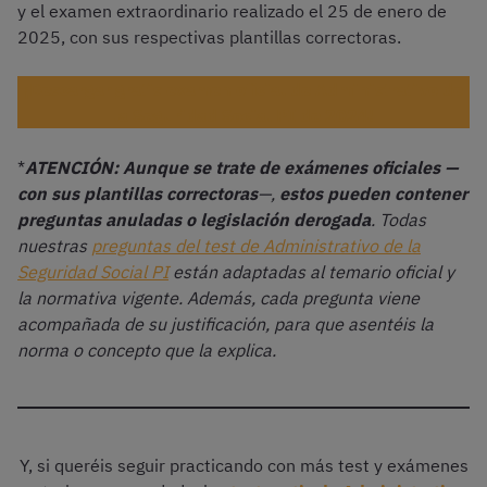
y el examen extraordinario realizado el 25 de enero de
2025, con sus respectivas plantillas correctoras.
¡Descargar gratis examen oficial de Administrativo de
la Seguridad Social PI de 2024!
*
ATENCIÓN: Aunque se trate de exámenes oficiales —
con sus plantillas correctoras
—,
estos pueden contener
preguntas anuladas o legislación derogada
. Todas
nuestras
preguntas del test de Administrativo de la
Seguridad Social PI
están adaptadas al temario oficial y
la normativa vigente. Además, cada pregunta viene
acompañada de su justificación, para que asentéis la
norma o concepto que la explica.
Y, si queréis seguir practicando con más test y exámenes