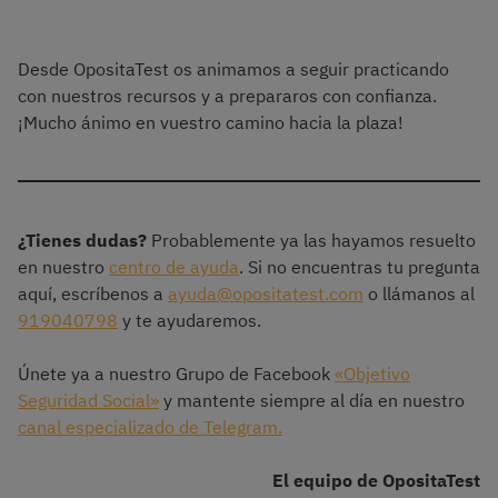
Desde OpositaTest os animamos a seguir practicando
con nuestros recursos y a prepararos con confianza.
¡Mucho ánimo en vuestro camino hacia la plaza!
¿Tienes dudas?
Probablemente ya las hayamos resuelto
en nuestro
centro de ayuda
. Si no encuentras tu pregunta
aquí, escríbenos a
ayuda@opositatest.com
o llámanos al
919040798
y te ayudaremos.
Únete ya a nuestro Grupo de Facebook
«Objetivo
Seguridad Social»
y mantente siempre al día en nuestro
canal especializado de Telegram.
El equipo de OpositaTest