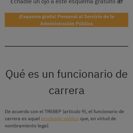
Echadle un ojo a este esquema gratuito 🎁
¡Esquema gratis! Personal al Servicio de la
Administración Pública
Qué es un funcionario de
carrera
De acuerdo con el TREBEP (artículo 9), el funcionario de
carrera es aquel
empleado público
que, en virtud de
nombramiento legal: