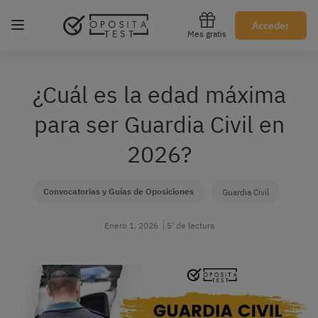
Regístrate gratis
Acceder
Mes gratis
¿Cuál es la edad máxima
para ser Guardia Civil en
2026?
Convocatorias y Guías de Oposiciones
Guardia Civil
Enero 1, 2026
5’ de lectura