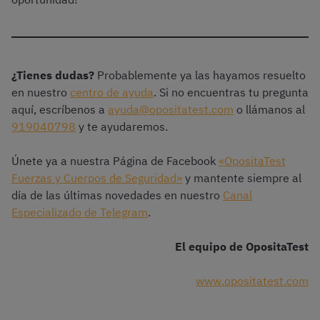
¿Tienes dudas?
Probablemente ya las hayamos resuelto
en nuestro
centro de ayuda
. Si no encuentras tu pregunta
aquí, escríbenos a
ayuda@opositatest.com
o llámanos al
919040798
y te ayudaremos.
Únete ya a nuestra Página de Facebook
«OpositaTest
Fuerzas y Cuerpos de Seguridad»
y mantente siempre al
día de las últimas novedades en nuestro
Canal
Especializado de Telegram
.
El equipo de OpositaTest
www.opositatest.com