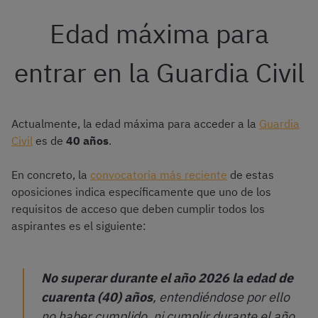
Edad máxima para
entrar en la Guardia Civil
Actualmente, la edad máxima para acceder a la
Guardia
Civil
es de
40 años
.
En concreto, la
convocatoria más reciente
de estas
oposiciones indica específicamente que uno de los
requisitos de acceso que deben cumplir todos los
aspirantes es el siguiente:
No superar durante el año 2026 la edad de
cuarenta (40) años
, entendiéndose por ello
no haber cumplido, ni cumplir durante el año