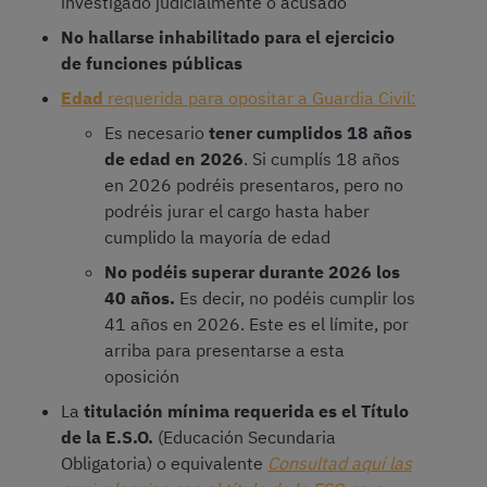
investigado judicialmente o acusado
No hallarse inhabilitado para el ejercicio
de funciones públicas
Edad
requerida para opositar a Guardia Civil:
Es necesario
tener cumplidos 18 años
de edad en 2026
. Si cumplís 18 años
en 2026 podréis presentaros, pero no
podréis jurar el cargo hasta haber
cumplido la mayoría de edad
No podéis superar durante 2026 los
40 años.
Es decir, no podéis cumplir los
41 años en 2026. Este es el límite, por
arriba para presentarse a esta
oposición
La
titulación mínima requerida es el Título
de la E.S.O.
(Educación Secundaria
Obligatoria) o equivalente
Consultad aquí las