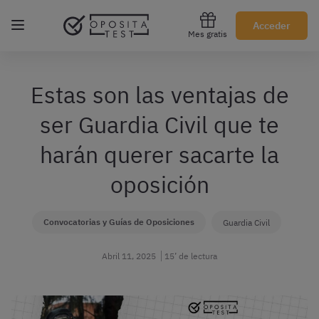
Regístrate gratis
Acceder
Mes gratis
Estas son las ventajas de
ser Guardia Civil que te
harán querer sacarte la
oposición
Convocatorias y Guías de Oposiciones
Guardia Civil
Abril 11, 2025
15’ de lectura