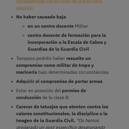
equivalencias con el título de la ESO para
opositar
No haber causado baja
en un centro docente
Militar
centro docente de formación para la
incorporación a la Escala de Cabos y
Guardias de la Guardia Civil
Tampoco podréis haber
resuelto un
compromiso como militar de tropa y
marinería
bajo determinadas circunstancias
Adquirir el compromiso de portar armas
Estar en posesión del
permiso de
conducción
de la clase B
Carecer de tatuajes que atenten contra los
valores constitucionales, la disciplina o la
imagen de la Guardia Civil.
*Os hemos
preparado un post específico desgranando