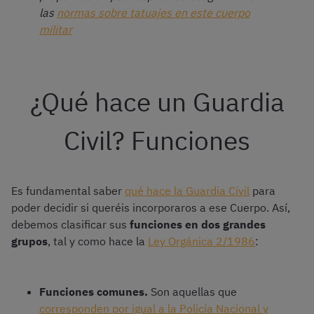
las
normas sobre tatuajes en este cuerpo
militar
¿Qué hace un Guardia
Civil? Funciones
Es fundamental saber
qué hace la Guardia Civil
para
poder decidir si queréis incorporaros a ese Cuerpo. Así,
debemos clasificar sus
funciones en dos grandes
grupos
, tal y como hace la
Ley Orgánica 2/1986
:
Funciones comunes.
Son aquellas que
corresponden por igual a la Policía Nacional y