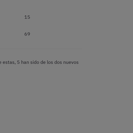
15
69
e estas, 5 han sido de los dos nuevos