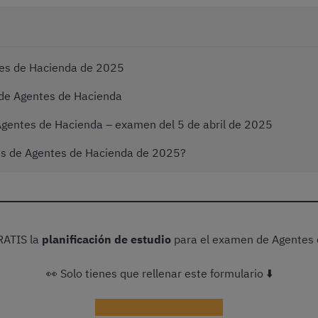
tes de Hacienda de 2025
 de Agentes de Hacienda
 Agentes de Hacienda – examen del 5 de abril de 2025
s de Agentes de Hacienda de 2025?
RATIS la
planificación de estudio
para el examen de Agentes 
👀 Solo tienes que rellenar este formulario ⬇️
¡Quiero la planificación!