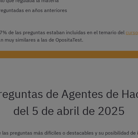
ulo que regulaba la materia
reguntadas en años anteriores
% de las preguntas estaban incluidas en el temario del
curso
an muy similares a las de OpositaTest.
enes anteriores de Agentes de Hacienda con plantilla corre
 preguntas de Agentes de H
del 5 de abril de 2025
 las preguntas más difíciles o destacables y su posibilidad de