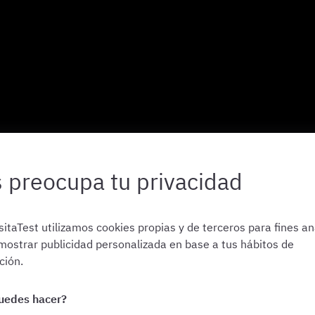
 preocupa tu privacidad
itaTest utilizamos cookies propias y de terceros para fines ana
mostrar publicidad personalizada en base a tus hábitos de
ión.
uedes hacer?