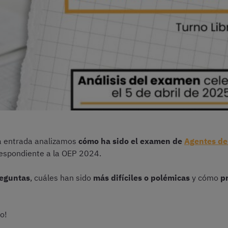
ta entrada analizamos
cómo ha sido el examen de
Agentes de 
respondiente a la OEP 2024.
reguntas
, cuáles han sido
más difíciles o polémicas
y cómo
p
o!