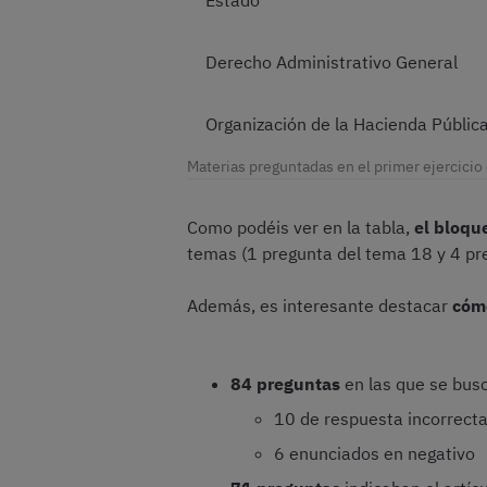
Derecho Administrativo General
Organización de la Hacienda Pública
Materias preguntadas en el primer ejercici
Como podéis ver en la tabla,
el bloqu
temas (1 pregunta del tema 18 y 4 pr
Además, es interesante destacar
cómo
84 preguntas
en las que se bus
10 de respuesta incorrect
6 enunciados en negativo