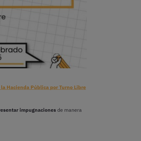
la Hacienda Pública por Turno Libre
resentar impugnaciones
de manera