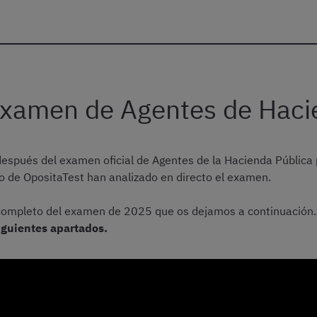
 examen de Agentes de Hac
s después del examen oficial de Agentes de la Hacienda Públic
o de OpositaTest han analizado en directo el examen.
is completo del examen de 2025 que os dejamos a continuación
siguientes apartados.