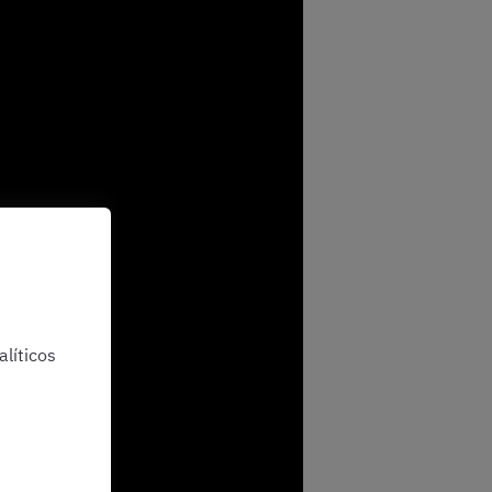
líticos