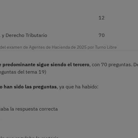
12
 y Derecho Tributario
70
o del examen de Agentes de Hacienda de 2025 por Turno Libre
e predominante sigue siendo el tercero
, con 70 preguntas. D
eguntas del tema 19)
 han sido las preguntas
, ya que ha habido:
caba la respuesta correcta
a