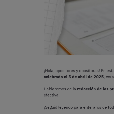
¡Hola, opositores y opositoras! En es
celebrado el 5 de abril de 2025
, cor
Hablaremos de la
redacción de las p
efectiva.
¡Seguid leyendo para enteraros de tod