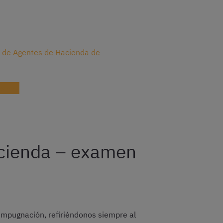
 de Agentes de Hacienda de
ctora
acienda – examen
 impugnación, refiriéndonos siempre al