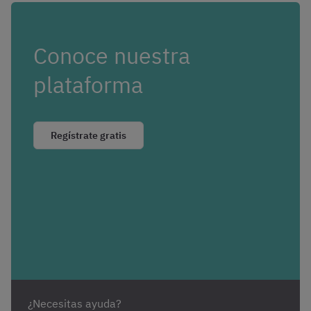
Conoce nuestra
plataforma
Regístrate gratis
¿Necesitas ayuda?