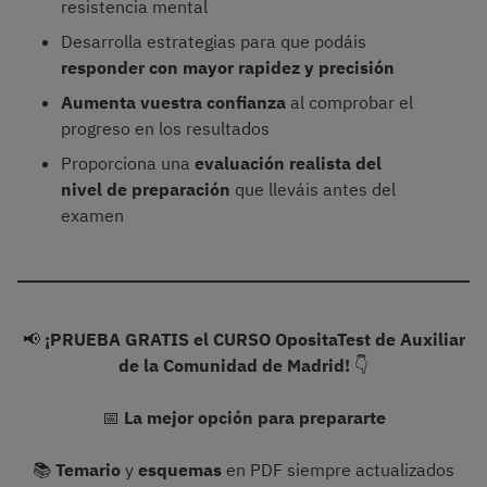
resistencia mental
Desarrolla estrategias para que podáis
responder con mayor rapidez y precisión
Aumenta vuestra confianza
al comprobar el
progreso en los resultados
Proporciona una
evaluación realista del
nivel de preparación
que lleváis antes del
examen
📢
¡PRUEBA GRATIS el CURSO OpositaTest de Auxiliar
de la Comunidad de Madrid!
👇
📅
La mejor opción para prepararte
📚
Temario
y
esquemas
en PDF siempre actualizados