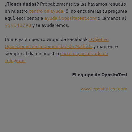
¿Tienes dudas?
Probablemente ya las hayamos resuelto
en nuestro
centro de ayuda
. Si no encuentras tu pregunta
aquí, escríbenos a
ayuda@opositatest.com
o llámanos al
919040798
y te ayudaremos.
Únete ya a nuestro Grupo de Facebook
«Objetivo
Oposiciones de la Comunidad de Madrid»
y mantente
siempre al día en nuestro
canal especializado de
Telegram.
El equipo de OpositaTest
www.opositatest.com