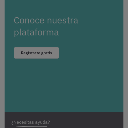
Conoce nuestra
plataforma
Regístrate gratis
¿Necesitas ayuda?