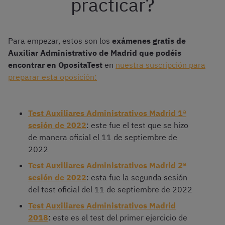
practicar?
Para empezar, estos son los
exámenes gratis de
Auxiliar Administrativo de Madrid que podéis
encontrar en OpositaTest
en
nuestra suscripción para
preparar esta oposición:
Test Auxiliares Administrativos Madrid 1ª
sesión de 2022
: este fue el test que se hizo
de manera oficial el 11 de septiembre de
2022
Test Auxiliares Administrativos Madrid 2ª
sesión de 2022
: esta fue la segunda sesión
del test oficial del 11 de septiembre de 2022
Test Auxiliares Administrativos Madrid
2018
: este es el test del primer ejercicio de