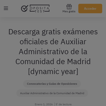
Regístrate gratis
Acceder
Mes gratis
Descarga gratis exámenes
oficiales de Auxiliar
Administrativo de la
Comunidad de Madrid
[dynamic year]
Convocatorias y Guías de Oposiciones
Auxiliar Administrativo de la Comunidad de Madrid
Enero 1, 2026
5’ de lectura