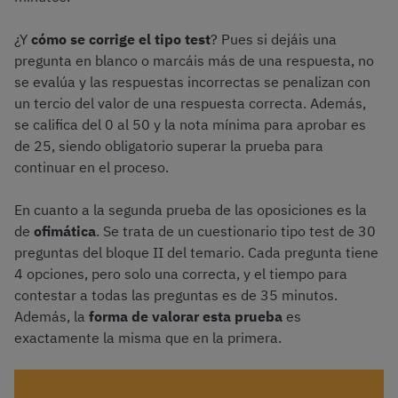
¿Y
cómo se corrige el tipo test
? Pues si dejáis una
pregunta en blanco o marcáis más de una respuesta, no
se evalúa y las respuestas incorrectas se penalizan con
un tercio del valor de una respuesta correcta. Además,
se califica del 0 al 50 y la nota mínima para aprobar es
de 25, siendo obligatorio superar la prueba para
continuar en el proceso.
En cuanto a la segunda prueba de las oposiciones es la
de
ofimática
. Se trata de un cuestionario tipo test de 30
preguntas del bloque II del temario. Cada pregunta tiene
4 opciones, pero solo una correcta, y el tiempo para
contestar a todas las preguntas es de 35 minutos.
Además, la
forma de valorar esta prueba
es
exactamente la misma que en la primera.
¡Haz test gratis de Auxiliares de la Comunidad de