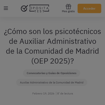
Regístrate gratis
Acceder
Mes gratis
¿Cómo son los psicotécnicos
de Auxiliar Administrativo
de la Comunidad de Madrid
(OEP 2025)?
Convocatorias y Guías de Oposiciones
Auxiliar Administrativo de la Comunidad de Madrid
Febrero 19, 2026
8’ de lectura