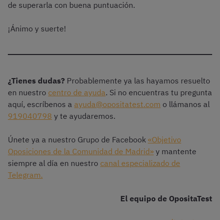
de superarla con buena puntuación.
¡Ánimo y suerte!
¿Tienes dudas?
Probablemente ya las hayamos resuelto
en nuestro
centro de ayuda
. Si no encuentras tu pregunta
aquí, escríbenos a
ayuda@opositatest.com
o llámanos al
919040798
y te ayudaremos.
Únete ya a nuestro Grupo de Facebook
«Objetivo
Oposiciones de la Comunidad de Madrid»
y mantente
siempre al día en nuestro
canal especializado de
Telegram.
El equipo de OpositaTest