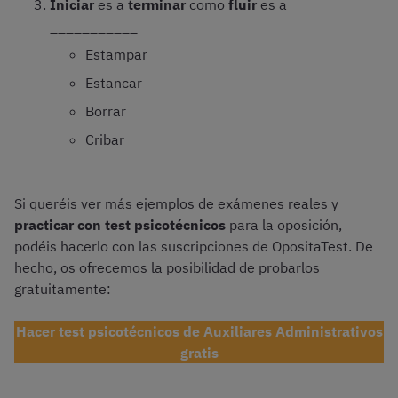
Iniciar
es a
terminar
como
fluir
es a
___________
Estampar
Estancar
Borrar
Cribar
Si queréis ver más ejemplos de exámenes reales y
practicar con test psicotécnicos
para la oposición,
podéis hacerlo con las suscripciones de OpositaTest. De
hecho, os ofrecemos la posibilidad de probarlos
gratuitamente:
Hacer test psicotécnicos de Auxiliares Administrativos
gratis